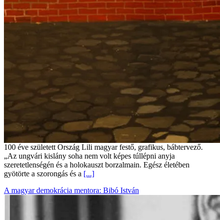
100 éve született Ország Lili magyar festő, grafikus, bábtervező.
„Az ungvári kislány soha nem volt képes túllépni anyja
szeretetlenségén és a holokauszt borzalmain. Egész életében
gyötörte a szorongás és a
[...]
A magyar demokrácia mentora: Bibó István