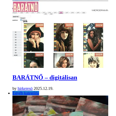
BARÁTNŐ – digitálisan
by
hirkeresö
2025.12.19.
Egyéb kategória