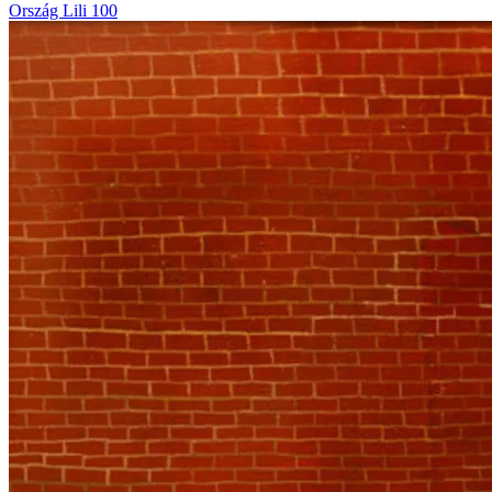
Ország Lili 100