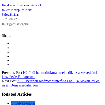
Kedd estétől viharok várhatók
főként Közép- és Kelet-
Szlovákiában
2023.08.22.
In "Egyéb kategória"
Share:
Previous Post
Hétfőtől harmadfokúra emelkedik az árvízvédelmi
készültség Budapesten
Next Post
A 98. percben hibázott büntetőt a DAC, a Slovan 2:1-re
nyert Dunaszerdahelyen
Related Articles
Egyéb kategória