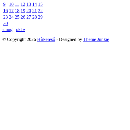
9
10
11
12
13
14
15
16
17
18
19
20
21
22
23
24
25
26
27
28
29
30
« aug
okt »
© Copyright 2026
Hírkereső
· Designed by
Theme Junkie