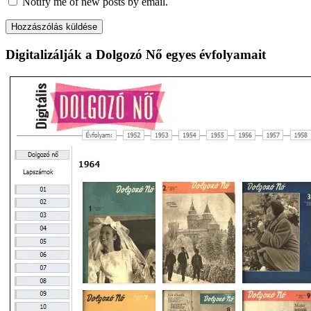
Notify me of new posts by email.
Digitalizálják a Dolgozó Nő egyes évfolyamait