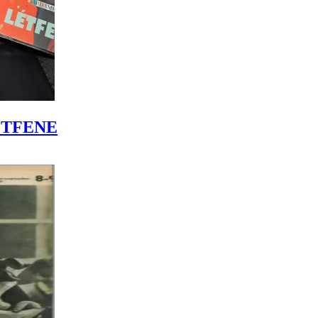
LÉTFENE