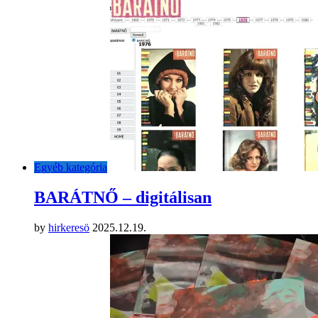
Egyéb kategória
BARÁTNŐ – digitálisan
by
hirkeresö
2025.12.19.