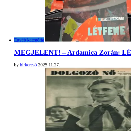
Egyéb kategória
MEGJELENT! – Ardamica Zorán: 
by
hirkeresö
2025.11.27.