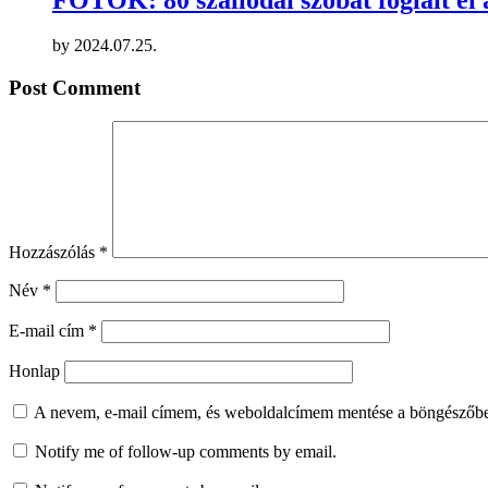
by
2024.07.25.
Post Comment
Hozzászólás
*
Név
*
E-mail cím
*
Honlap
A nevem, e-mail címem, és weboldalcímem mentése a böngészőb
Notify me of follow-up comments by email.