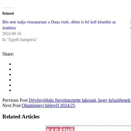
Related
Bős sem tudja visszatartani a Duna vizét, délen is fel kell készülni az
áradásra
2024.09.16.
In "Egyéb kategória"
Share:
Previous Post
Dévényújfalu figyelmeztette lakosait, hogy készüljenek 
Next Post
Oktatásügyi hírlevél 2024/25
Related Articles