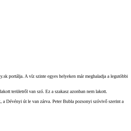
ny.sk portálja. A víz szinte egyes helyeken már meghaladja a legutóbbi
lakott területről van szó. Ez a szakasz azonban nem lakott.
, a Dévényi út le van zárva. Peter Bubla pozsonyi szóvivő szerint a