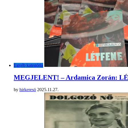
Egyéb kategória
MEGJELENT! – Ardamica Zorán: 
by
hirkeresö
2025.11.27.