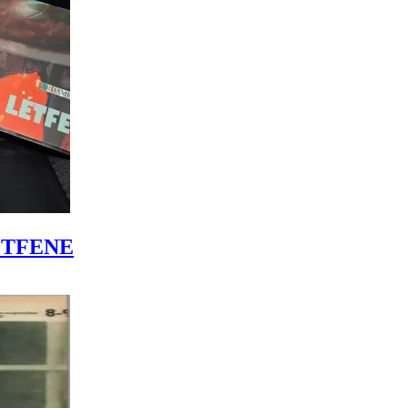
LÉTFENE