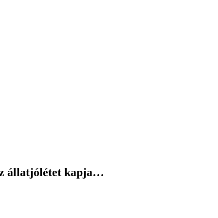
z állatjólétet kapja…