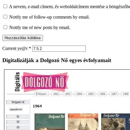
A nevem, e-mail címem, és weboldalcímem mentése a böngészőb
Notify me of follow-up comments by email.
Notify me of new posts by email.
Current ye@r
*
Digitalizálják a Dolgozó Nő egyes évfolyamait