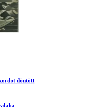
ekordot döntött
valaha