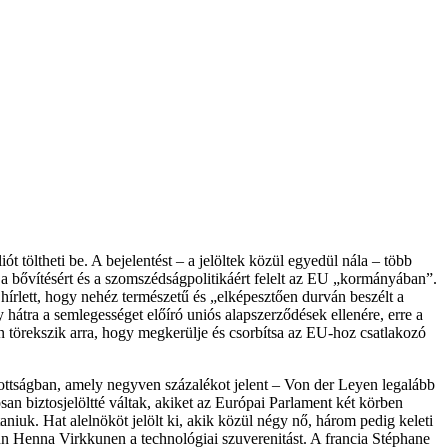
ót töltheti be. A bejelentést – a jelöltek közül egyedül nála – több
 a bővítésért és a szomszédságpolitikáért felelt az EU „kormányában”.
 hírlett, hogy nehéz természetű és „elképesztően durván beszélt a
y hátra a semlegességet előíró uniós alapszerződések ellenére, erre a
an törekszik arra, hogy megkerülje és csorbítsa az EU-hoz csatlakozó
zottságban, amely negyven százalékot jelent – Von der Leyen legalább
osan biztosjelöltté váltak, akiket az Európai Parlament két körben
taniuk. Hat alelnököt jelölt ki, akik közül négy nő, három pedig keleti
finn Henna Virkkunen a technológiai szuverenitást. A francia Stéphane