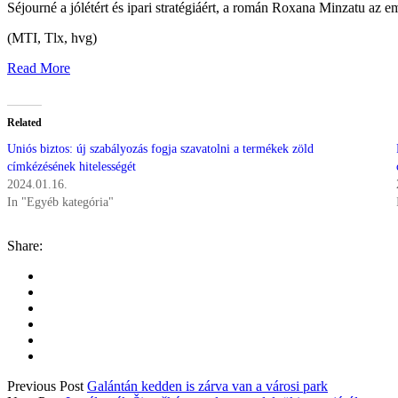
Séjourné a jólétért és ipari stratégiáért, a román Roxana Minzatu az em
(MTI, Tlx, hvg)
Read More
Related
Uniós biztos: új szabályozás fogja szavatolni a termékek zöld
címkézésének hitelességét
2024.01.16.
In "Egyéb kategória"
Share:
Previous Post
Galántán kedden is zárva van a városi park