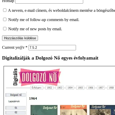
Honlap
A nevem, e-mail címem, és weboldalcímem mentése a böngészőb
Notify me of follow-up comments by email.
Notify me of new posts by email.
Current ye@r
*
Digitalizálják a Dolgozó Nő egyes évfolyamait