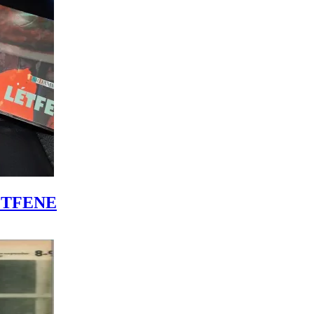
LÉTFENE