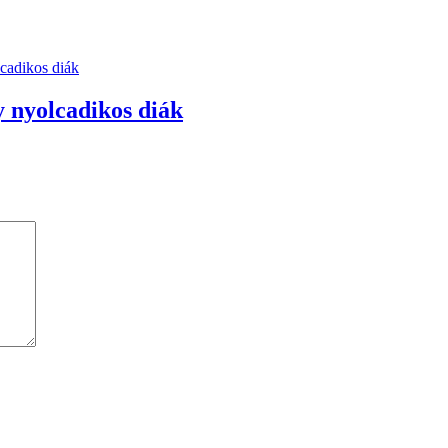
y nyolcadikos diák