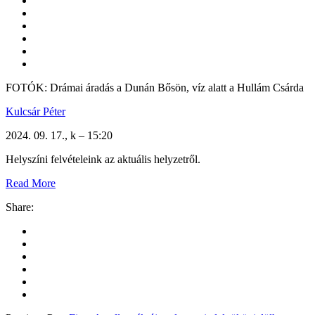
FOTÓK: Drámai áradás a Dunán Bősön, víz alatt a Hullám Csárda
Kulcsár Péter
2024. 09. 17., k – 15:20
Helyszíni felvételeink az aktuális helyzetről.
Read More
Share: