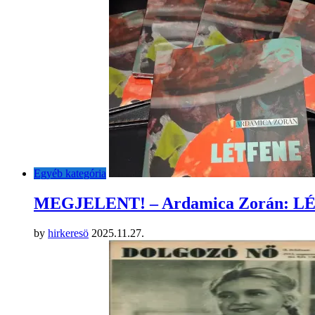
Egyéb kategória
MEGJELENT! – Ardamica Zorán: 
by
hirkeresö
2025.11.27.