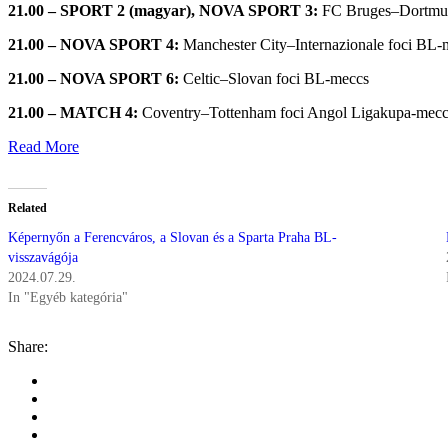
21.00 – SPORT 2 (magyar), NOVA SPORT 3:
FC Bruges–Dortmun
21.00 – NOVA SPORT 4:
Manchester City–Internazionale foci BL-
21.00 – NOVA SPORT 6:
Celtic–Slovan foci BL-meccs
21.00 – MATCH 4:
Coventry–Tottenham foci Angol Ligakupa-mecc
Read More
Related
Képernyőn a Ferencváros, a Slovan és a Sparta Praha BL-
visszavágója
2024.07.29.
In "Egyéb kategória"
Share: