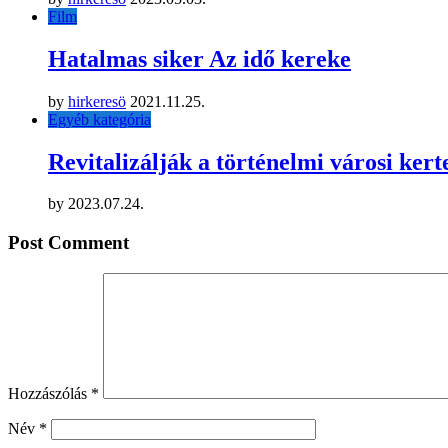
Film
Hatalmas siker Az idő kereke
by
hirkeresö
2021.11.25.
Egyéb kategória
Revitalizálják a történelmi városi kert
by
2023.07.24.
Post Comment
Hozzászólás
*
Név
*