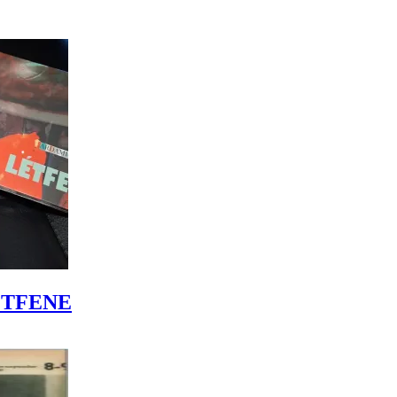
LÉTFENE