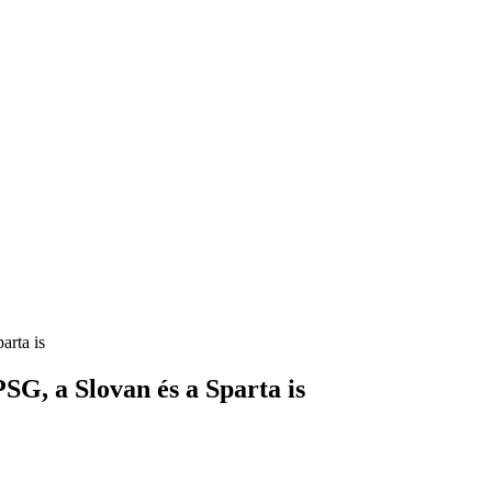
arta is
SG, a Slovan és a Sparta is