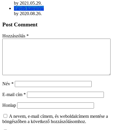
by
2021.05.29.
Egyéb kategória
by
2020.08.26.
Post Comment
Hozzászólás
*
Név
*
E-mail cím
*
Honlap
A nevem, e-mail címem, és weboldalcímem mentése a
böngészőben a következő hozzászólásomhoz.