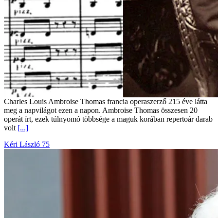
Charles Louis Ambroise Thomas francia operaszerző 215 éve látta
meg a napvilágot ezen a napon. Ambroise Thomas összesen 20
operát írt, ezek túlnyomó többsége a maguk korában repertoár darab
volt
[...]
Kéri László 75