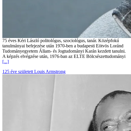
75 éves Kéri László politológus, szociológus, tanár. Középfokú
tanulmányai befejezése után 1970-ben a budapesti Eötvös Loránd
Tudományegyetem Állam- és Jogtudományi Karán kezdett tanulni.
A képzés elvégzése után, 1976-ban az ELTE Bölcsészettudományi
[...]
125 éve született Louis Armstrong