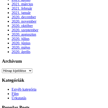
2021. március
2021. február
2021. január
2020. december
2020. november
2020. október
2020. szeptember
2020. augusztus
2020. július
2020. június
2020. május
2020. április
Archívum
Archívum
Kategóriák
Egyéb kategória
Film
Űrkutatás
Popular Posts