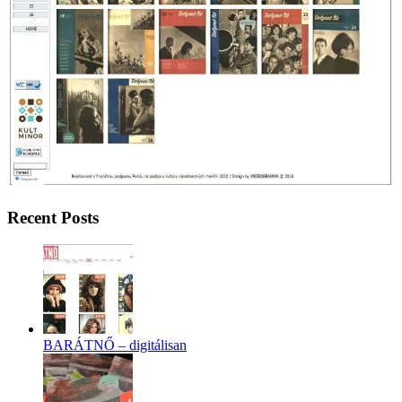
Recent Posts
BARÁTNŐ – digitálisan