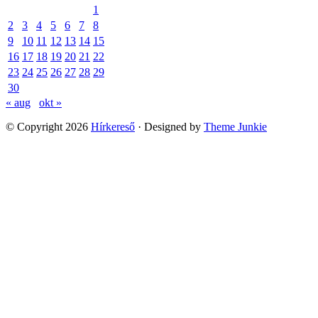
1
2
3
4
5
6
7
8
9
10
11
12
13
14
15
16
17
18
19
20
21
22
23
24
25
26
27
28
29
30
« aug
okt »
© Copyright 2026
Hírkereső
· Designed by
Theme Junkie