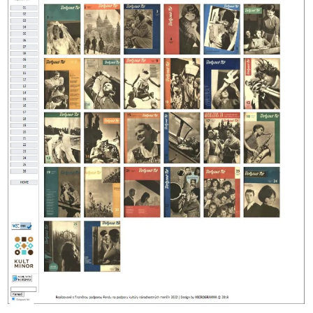
A nevem, e-mail címem, és weboldalcímem mentése a
böngészőben a következő hozzászólásomhoz.
Notify me of follow-up comments by email.
Notify me of new posts by email.
Digitalizálják a Dolgozó Nő egyes évfolyamait