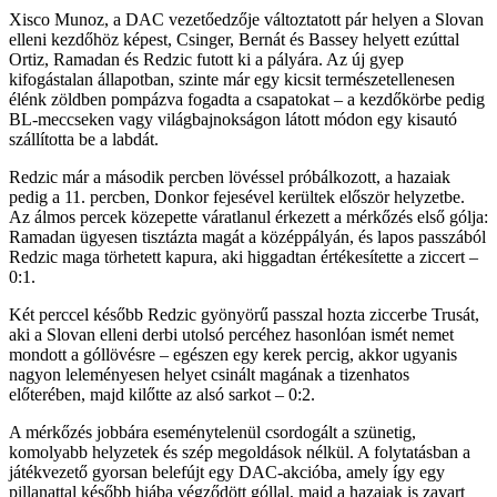
Xisco Munoz, a DAC vezetőedzője változtatott pár helyen a Slovan
elleni kezdőhöz képest, Csinger, Bernát és Bassey helyett ezúttal
Ortiz, Ramadan és Redzic futott ki a pályára. Az új gyep
kifogástalan állapotban, szinte már egy kicsit természetellenesen
élénk zöldben pompázva fogadta a csapatokat – a kezdőkörbe pedig
BL-meccseken vagy világbajnokságon látott módon egy kisautó
szállította be a labdát.
Redzic már a második percben lövéssel próbálkozott, a hazaiak
pedig a 11. percben, Donkor fejesével kerültek először helyzetbe.
Az álmos percek közepette váratlanul érkezett a mérkőzés első gólja:
Ramadan ügyesen tisztázta magát a középpályán, és lapos passzából
Redzic maga törhetett kapura, aki higgadtan értékesítette a ziccert –
0:1.
Két perccel később Redzic gyönyörű passzal hozta ziccerbe Trusát,
aki a Slovan elleni derbi utolsó percéhez hasonlóan ismét nemet
mondott a góllövésre – egészen egy kerek percig, akkor ugyanis
nagyon leleményesen helyet csinált magának a tizenhatos
előterében, majd kilőtte az alsó sarkot – 0:2.
A mérkőzés jobbára eseménytelenül csordogált a szünetig,
komolyabb helyzetek és szép megoldások nélkül. A folytatásban a
játékvezető gyorsan belefújt egy DAC-akcióba, amely így egy
pillanattal később hiába végződött góllal, majd a hazaiak is zavart