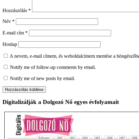
Hozzászólás
*
Név
*
E-mail cím
*
Honlap
A nevem, e-mail címem, és weboldalcímem mentése a böngészőb
Notify me of follow-up comments by email.
Notify me of new posts by email.
Digitalizálják a Dolgozó Nő egyes évfolyamait