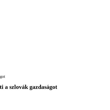
ágot
ti a szlovák gazdaságot