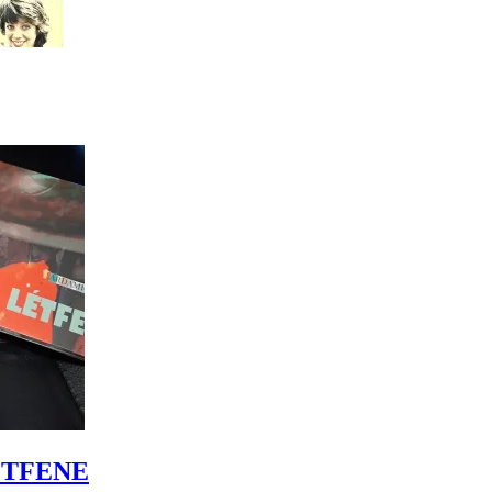
LÉTFENE