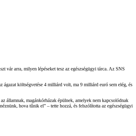
szt vár arra, milyen lépéseket tesz az egészségügyi tárca. Az SNS
gazat költségvetése 4 milliárd volt, ma 9 milliárd euró sem elég, és
ge az államnak, magánkórházak épülnek, amelyek nem kapcsolódnak
néznünk, hova tűnik el” – tette hozzá, és felszólította az egészségügyi