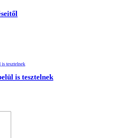
seitől
lül is tesztelnek