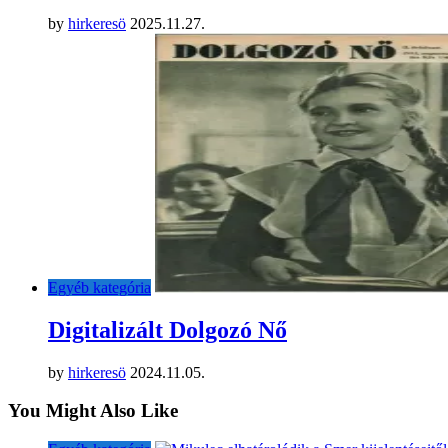
by
hirkeresö
2025.11.27.
Egyéb kategória
Digitalizált Dolgozó Nő
by
hirkeresö
2024.11.05.
You Might Also Like