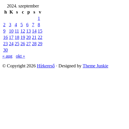
2024. szeptember
h
K
s
c
p
s
v
1
2
3
4
5
6
7
8
9
10
11
12
13
14
15
16
17
18
19
20
21
22
23
24
25
26
27
28
29
30
« aug
okt »
© Copyright 2026
Hírkereső
· Designed by
Theme Junkie