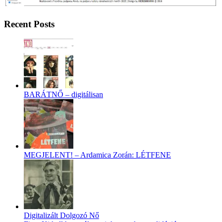
Recent Posts
BARÁTNŐ – digitálisan
MEGJELENT! – Ardamica Zorán: LÉTFENE
Digitalizált Dolgozó Nő