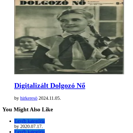
Digitalizált Dolgozó Nő
by
hirkeresö
2024.11.05.
You Might Also Like
Egyéb kategória
by
2020.07.17.
Egyéb kategória