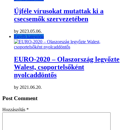
Újféle vírusokat mutattak ki a
csecsemők szervezetében
by
2023.05.06.
Egyéb kategória
EURO-2020 – Olaszország legyőzte
Walest, csoportelsőként
nyolcaddöntős
by
2021.06.20.
Post Comment
Hozzászólás
*