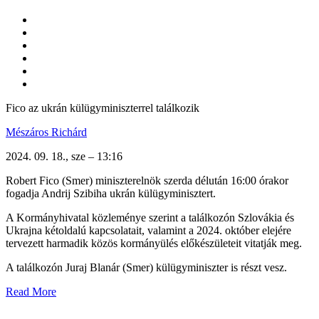
Fico az ukrán külügyminiszterrel találkozik
Mészáros Richárd
2024. 09. 18., sze – 13:16
Robert Fico (Smer) miniszterelnök szerda délután 16:00 órakor
fogadja Andrij Szibiha ukrán külügyminisztert.
A Kormányhivatal közleménye szerint a találkozón Szlovákia és
Ukrajna kétoldalú kapcsolatait, valamint a 2024. október elejére
tervezett harmadik közös kormányülés előkészületeit vitatják meg.
A találkozón Juraj Blanár (Smer) külügyminiszter is részt vesz.
Read More