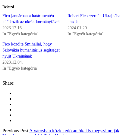
Related
Fico januárban a határ mentén
Robert Fico szerdán Ukrajnába
találkozik az ukrán kormányfővel
utazik
2023.12.16.
2024.01.20.
In "Egyéb kategória"
In "Egyéb kategória"
Fico közölte Smihallal, hogy
Szlovákia humanitárius segítséget
nyújt Ukrajnának
2023.12.04.
In "Egyéb kategória"
Share:
Previous Post
A városban közlekedő autókat is megszámolják