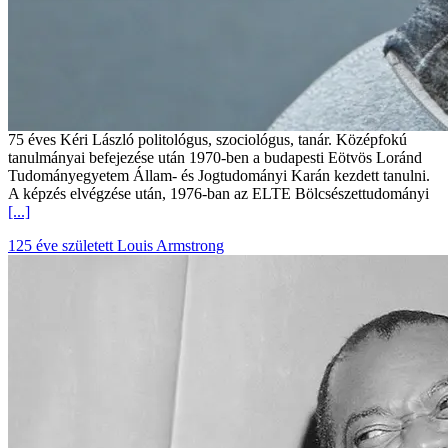
75 éves Kéri László politológus, szociológus, tanár. Középfokú
tanulmányai befejezése után 1970-ben a budapesti Eötvös Loránd
Tudományegyetem Állam- és Jogtudományi Karán kezdett tanulni.
A képzés elvégzése után, 1976-ban az ELTE Bölcsészettudományi
[...]
125 éve született Louis Armstrong