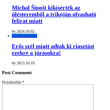
Michal Šipošt kikísérték az
ülésteremből a trikóján olvasható
felirat miatt
by
2024.10.02.
Egyéb kategória
Erős szél miatt adtak ki riasztást
ezekre a járásokra!
by
2023.10.19.
Post Comment
Hozzászólás
*