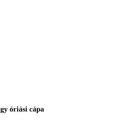
gy óriási cápa