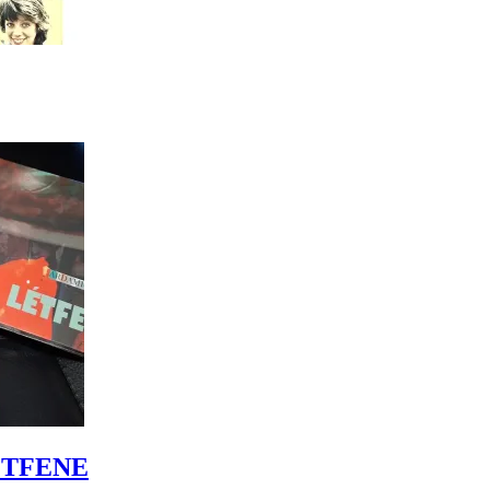
LÉTFENE