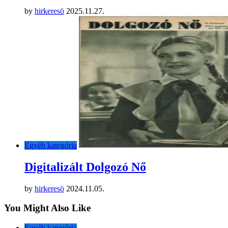
by
hirkeresö
2025.11.27.
Egyéb kategória
Digitalizált Dolgozó Nő
by
hirkeresö
2024.11.05.
You Might Also Like
Egyéb kategória