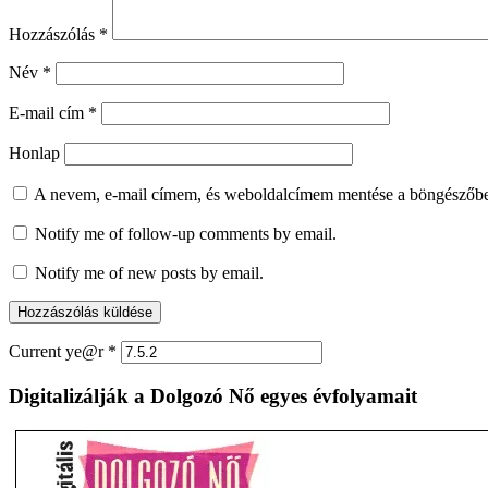
Hozzászólás
*
Név
*
E-mail cím
*
Honlap
A nevem, e-mail címem, és weboldalcímem mentése a böngészőb
Notify me of follow-up comments by email.
Notify me of new posts by email.
Current ye@r
*
Digitalizálják a Dolgozó Nő egyes évfolyamait