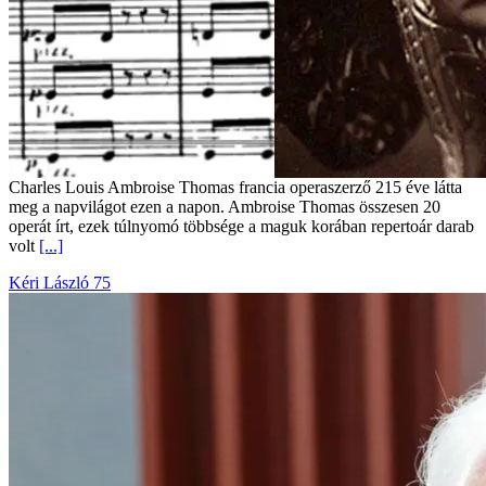
Charles Louis Ambroise Thomas francia operaszerző 215 éve látta
meg a napvilágot ezen a napon. Ambroise Thomas összesen 20
operát írt, ezek túlnyomó többsége a maguk korában repertoár darab
volt
[...]
Kéri László 75