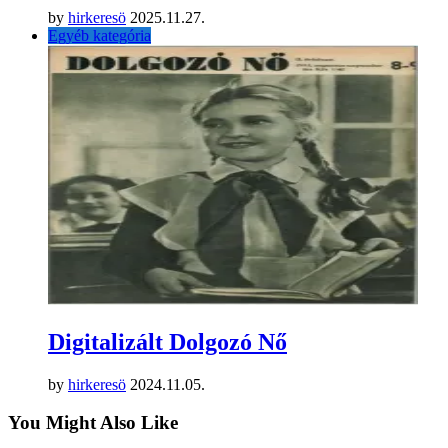
by
hirkeresö
2025.11.27.
Egyéb kategória
Digitalizált Dolgozó Nő
by
hirkeresö
2024.11.05.
You Might Also Like