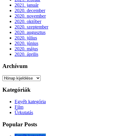
2021. január
2020. december
2020. november
2020. október
2020. szeptember
2020. augusztus
2020. július
2020. június
2020. május
2020. április
Archívum
Archívum
Kategóriák
Egyéb kategória
Film
Űrkutatás
Popular Posts