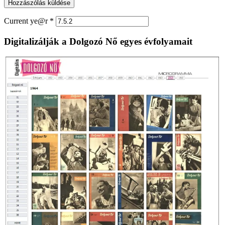
Current ye@r
*
Digitalizálják a Dolgozó Nő egyes évfolyamait