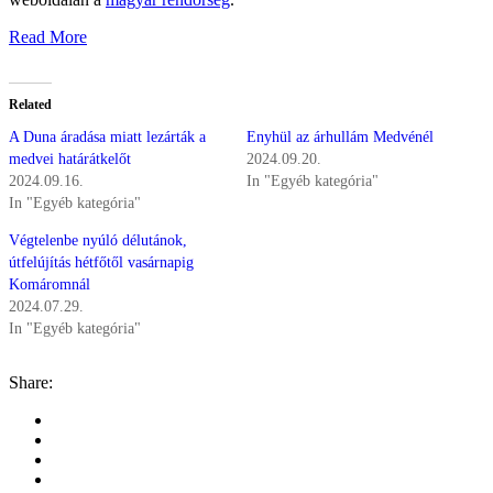
Read More
Related
A Duna áradása miatt lezárták a
Enyhül az árhullám Medvénél
medvei határátkelőt
2024.09.20.
2024.09.16.
In "Egyéb kategória"
In "Egyéb kategória"
Végtelenbe nyúló délutánok,
útfelújítás hétfőtől vasárnapig
Komáromnál
2024.07.29.
In "Egyéb kategória"
Share: