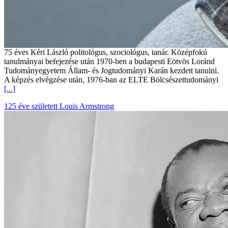
75 éves Kéri László politológus, szociológus, tanár. Középfokú
tanulmányai befejezése után 1970-ben a budapesti Eötvös Loránd
Tudományegyetem Állam- és Jogtudományi Karán kezdett tanulni.
A képzés elvégzése után, 1976-ban az ELTE Bölcsészettudományi
[...]
125 éve született Louis Armstrong