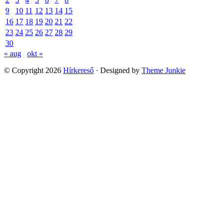
9
10
11
12
13
14
15
16
17
18
19
20
21
22
23
24
25
26
27
28
29
30
« aug
okt »
© Copyright 2026
Hírkereső
· Designed by
Theme Junkie