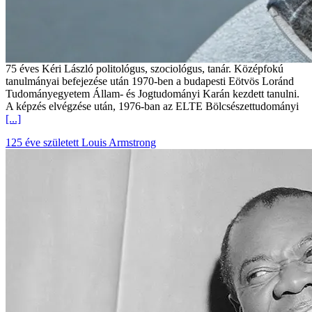
75 éves Kéri László politológus, szociológus, tanár. Középfokú
tanulmányai befejezése után 1970-ben a budapesti Eötvös Loránd
Tudományegyetem Állam- és Jogtudományi Karán kezdett tanulni.
A képzés elvégzése után, 1976-ban az ELTE Bölcsészettudományi
[...]
125 éve született Louis Armstrong