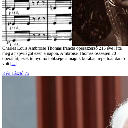
Charles Louis Ambroise Thomas francia operaszerző 215 éve látta
meg a napvilágot ezen a napon. Ambroise Thomas összesen 20
operát írt, ezek túlnyomó többsége a maguk korában repertoár darab
volt
[...]
Kéri László 75