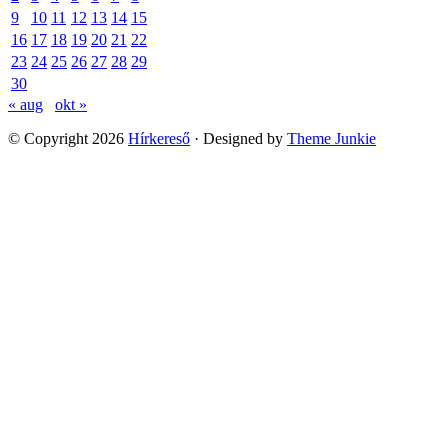
9
10
11
12
13
14
15
16
17
18
19
20
21
22
23
24
25
26
27
28
29
30
« aug
okt »
© Copyright 2026
Hírkereső
· Designed by
Theme Junkie