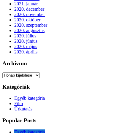
2021. január
2020. december
2020. november
2020. október
2020. szeptember
2020. augusztus
2020. július
2020. június
2020. május
2020. április
Archívum
Archívum
Kategóriák
Egyéb kategória
Film
Űrkutatás
Popular Posts
Egyéb kategória