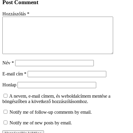
Post Comment
Hozzászólás
*
Név
*
E-mail cím
*
Honlap
A nevem, e-mail címem, és weboldalcímem mentése a
böngészőben a következő hozzászólásomhoz.
Notify me of follow-up comments by email.
Notify me of new posts by email.