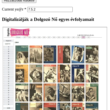
Current ye@r
*
Digitalizálják a Dolgozó Nő egyes évfolyamait