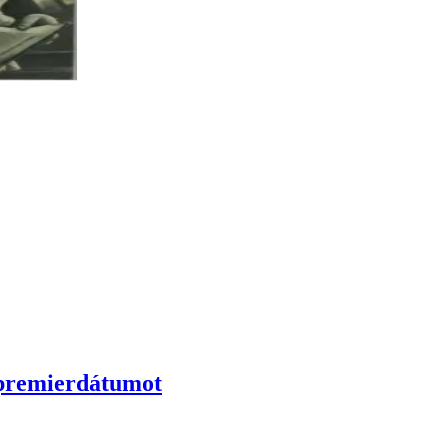
 premierdátumot