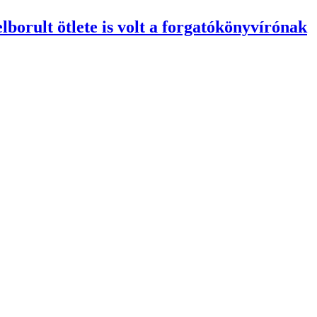
orult ötlete is volt a forgatókönyvírónak