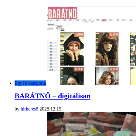
Egyéb kategória
BARÁTNŐ – digitálisan
by
hirkeresö
2025.12.19.