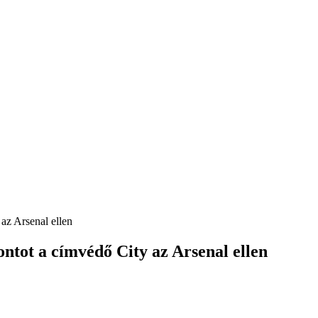
az Arsenal ellen
ntot a címvédő City az Arsenal ellen