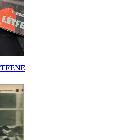
LÉTFENE