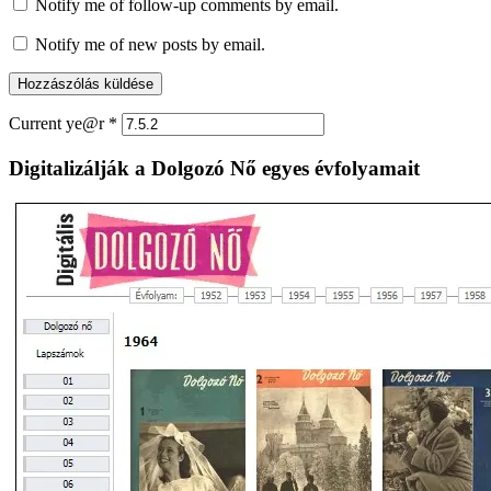
Notify me of follow-up comments by email.
Notify me of new posts by email.
Current ye@r
*
Digitalizálják a Dolgozó Nő egyes évfolyamait