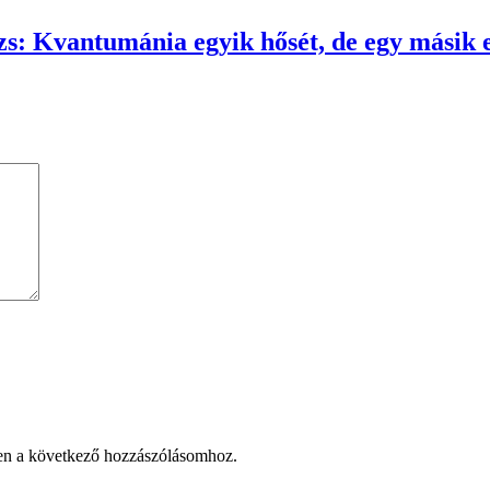
 Kvantumánia egyik hősét, de egy másik elb
en a következő hozzászólásomhoz.