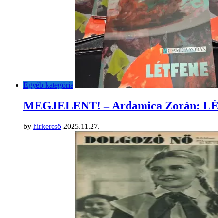
Egyéb kategória
MEGJELENT! – Ardamica Zorán: 
by
hirkeresö
2025.11.27.