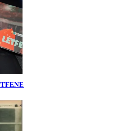
LÉTFENE