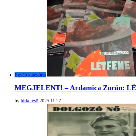
Egyéb kategória
MEGJELENT! – Ardamica Zorán: 
by
hirkeresö
2025.11.27.