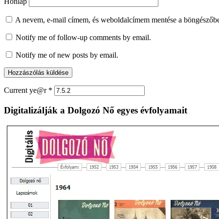
Honlap
A nevem, e-mail címem, és weboldalcímem mentése a böngészőb
Notify me of follow-up comments by email.
Notify me of new posts by email.
Current ye@r
*
Digitalizálják a Dolgozó Nő egyes évfolyamait