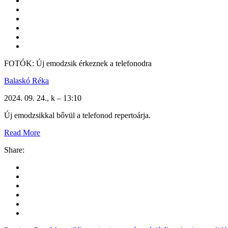
FOTÓK: Új emodzsik érkeznek a telefonodra
Balaskó Réka
2024. 09. 24., k – 13:10
Új emodzsikkal bővül a telefonod repertoárja.
Read More
Share: