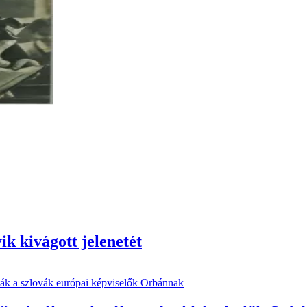
k kivágott jelenetét