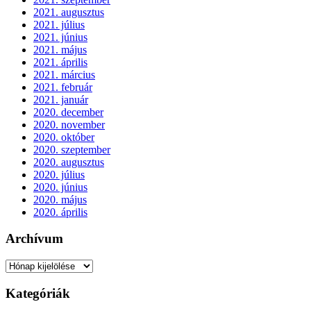
2021. augusztus
2021. július
2021. június
2021. május
2021. április
2021. március
2021. február
2021. január
2020. december
2020. november
2020. október
2020. szeptember
2020. augusztus
2020. július
2020. június
2020. május
2020. április
Archívum
Archívum
Kategóriák