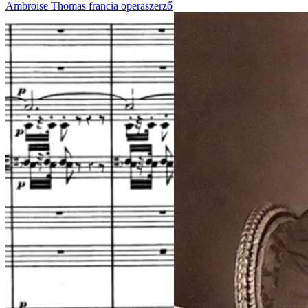
Ambroise Thomas francia operaszerző