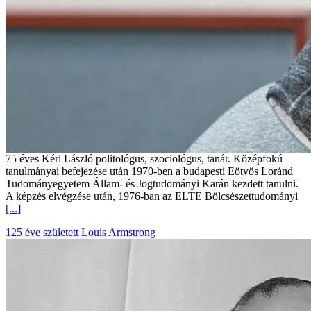
75 éves Kéri László politológus, szociológus, tanár. Középfokú
tanulmányai befejezése után 1970-ben a budapesti Eötvös Loránd
Tudományegyetem Állam- és Jogtudományi Karán kezdett tanulni.
A képzés elvégzése után, 1976-ban az ELTE Bölcsészettudományi
[...]
125 éve született Louis Armstrong