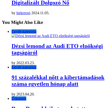
Digitalizált Dolgozó Nő
by
hirkeresö
2024.11.05.
You Might Also Like
Egyéb kategória
Dézsi lemond az Audi ETO elnökségi
tagságáról
by
2022.03.23.
Egyéb kategória
91 százalékkal nőtt a kibertámadások
száma egyetlen hónap alatt
by
2023.04.20.
Űrkutatás