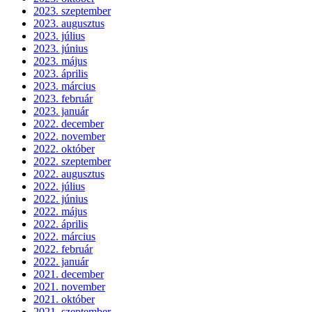
2023. szeptember
2023. augusztus
2023. július
2023. június
2023. május
2023. április
2023. március
2023. február
2023. január
2022. december
2022. november
2022. október
2022. szeptember
2022. augusztus
2022. július
2022. június
2022. május
2022. április
2022. március
2022. február
2022. január
2021. december
2021. november
2021. október
2021. szeptember