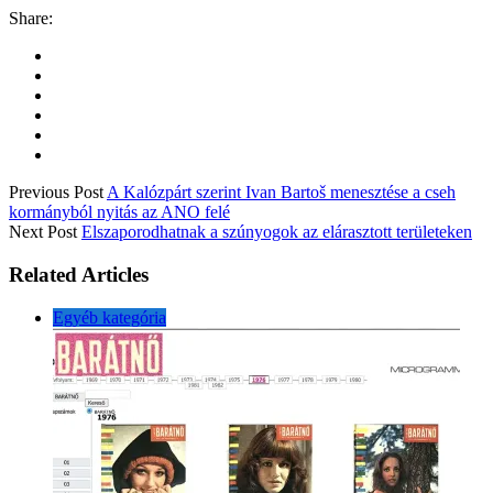
Share:
Previous Post
A Kalózpárt szerint Ivan Bartoš menesztése a cseh
kormányból nyitás az ANO felé
Next Post
Elszaporodhatnak a szúnyogok az elárasztott területeken
Related Articles
Egyéb kategória