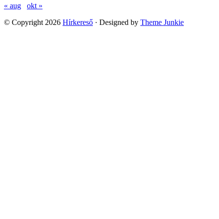
« aug
okt »
© Copyright 2026
Hírkereső
· Designed by
Theme Junkie