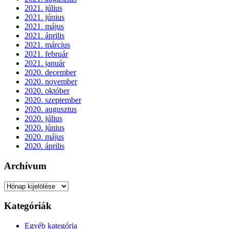
2021. július
2021. június
2021. május
2021. április
2021. március
2021. február
2021. január
2020. december
2020. november
2020. október
2020. szeptember
2020. augusztus
2020. július
2020. június
2020. május
2020. április
Archívum
Archívum
Kategóriák
Egyéb kategória