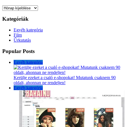
Archívum
Kategóriák
Egyéb kategória
Film
Űrkutatás
Popular Posts
Egyéb kategória
Kerülje ezeket a csaló e-shopokat! Mutatunk csaknem 90
oldalt, ahonnan ne rendeljen!
Egyéb kategória