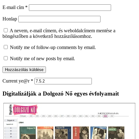
E-mail cím
*
Honlap
A nevem, e-mail címem, és weboldalcímem mentése a
böngészőben a következő hozzászólásomhoz.
Notify me of follow-up comments by email.
Notify me of new posts by email.
Current ye@r
*
Digitalizálják a Dolgozó Nő egyes évfolyamait