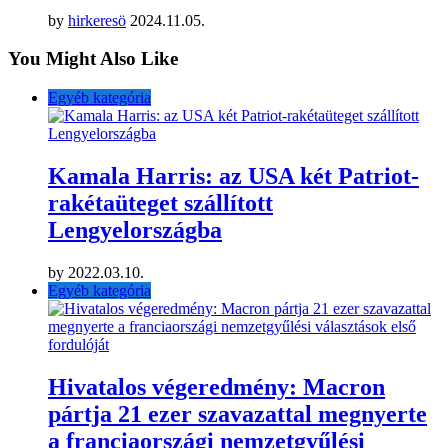
by
hirkeresö
2024.11.05.
You Might Also Like
Egyéb kategória
Kamala Harris: az USA két Patriot-
rakétaüteget szállított
Lengyelországba
by
2022.03.10.
Egyéb kategória
Hivatalos végeredmény: Macron
pártja 21 ezer szavazattal megnyerte
a franciaországi nemzetgyűlési