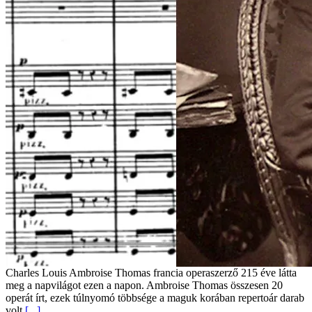
Charles Louis Ambroise Thomas francia operaszerző 215 éve látta
meg a napvilágot ezen a napon. Ambroise Thomas összesen 20
operát írt, ezek túlnyomó többsége a maguk korában repertoár darab
volt
[...]