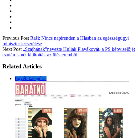
Previous Post
Raši: Nincs napirenden a Hlasban az egészségügyi
miniszter lecserélése
Next Post
„Szajhának”nevezte Huliak Plavákovát, a PS képviselőjét
ezután ismét kitiltották az ülésteremből
Related Articles
Egyéb kategória