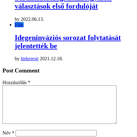
választások első fordulóját
by
2022.06.13.
Film
Idegeninváziós sorozat folytatását
jelentették be
by
hirkeresö
2021.12.18.
Post Comment
Hozzászólás
*
Név
*