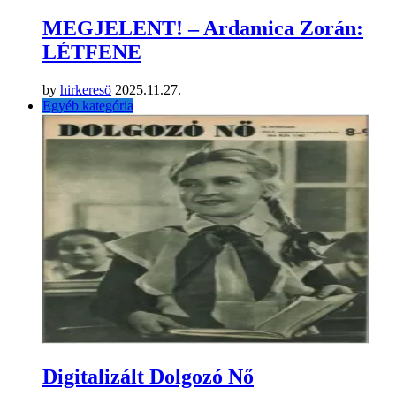
MEGJELENT! – Ardamica Zorán:
LÉTFENE
by
hirkeresö
2025.11.27.
Egyéb kategória
Digitalizált Dolgozó Nő