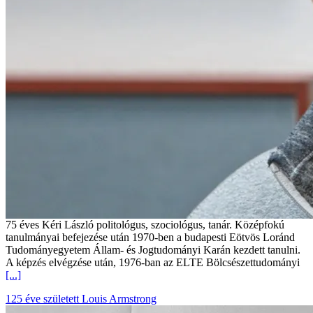
75 éves Kéri László politológus, szociológus, tanár. Középfokú
tanulmányai befejezése után 1970-ben a budapesti Eötvös Loránd
Tudományegyetem Állam- és Jogtudományi Karán kezdett tanulni.
A képzés elvégzése után, 1976-ban az ELTE Bölcsészettudományi
[...]
125 éve született Louis Armstrong