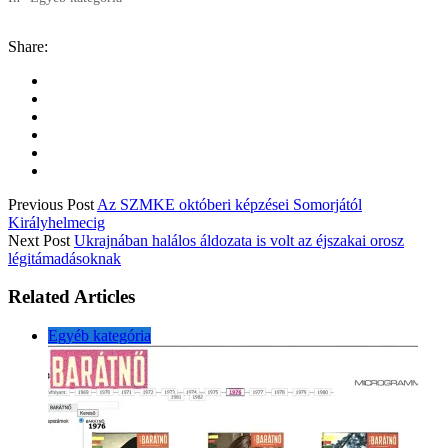
Share:
Previous Post
Az SZMKE októberi képzései Somorjától
Királyhelmecig
Next Post
Ukrajnában halálos áldozata is volt az éjszakai orosz
légitámadásoknak
Related Articles
Egyéb kategória