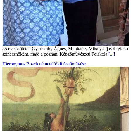
Hieronymus Bosch németalföldi festőművész