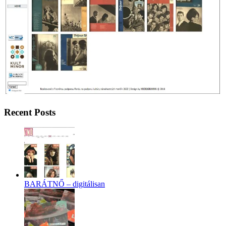
Recent Posts
BARÁTNŐ – digitálisan