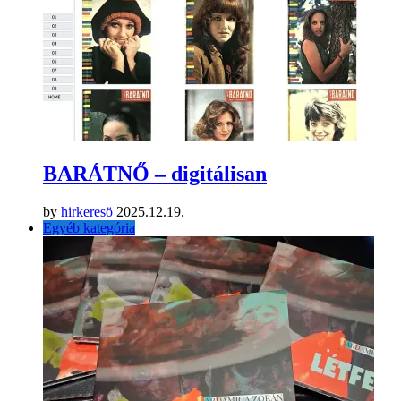
BARÁTNŐ – digitálisan
by
hirkeresö
2025.12.19.
Egyéb kategória