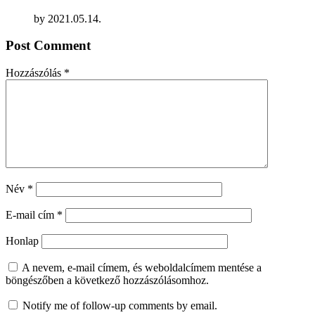
by
2021.05.14.
Post Comment
Hozzászólás
*
Név
*
E-mail cím
*
Honlap
A nevem, e-mail címem, és weboldalcímem mentése a
böngészőben a következő hozzászólásomhoz.
Notify me of follow-up comments by email.