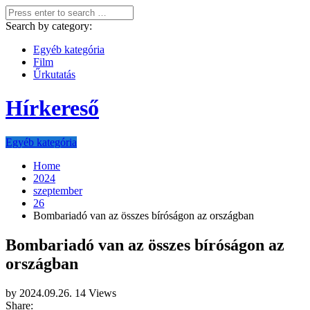
Search by category:
Egyéb kategória
Film
Űrkutatás
Hírkereső
Egyéb kategória
Home
2024
szeptember
26
Bombariadó van az összes bíróságon az országban
Bombariadó van az összes bíróságon az
országban
by
2024.09.26.
14 Views
Share: