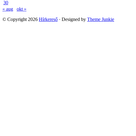
30
« aug
okt »
© Copyright 2026
Hírkereső
· Designed by
Theme Junkie