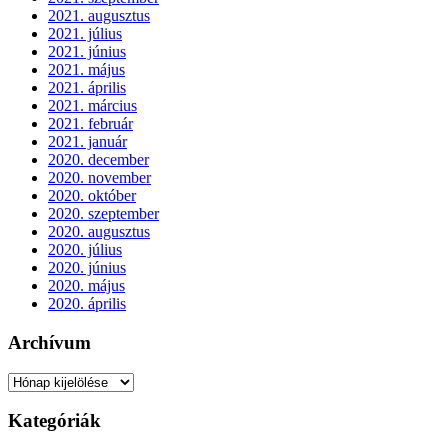
2021. augusztus
2021. július
2021. június
2021. május
2021. április
2021. március
2021. február
2021. január
2020. december
2020. november
2020. október
2020. szeptember
2020. augusztus
2020. július
2020. június
2020. május
2020. április
Archívum
Archívum
Kategóriák