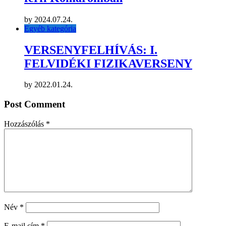
by
2024.07.24.
Egyéb kategória
VERSENYFELHÍVÁS: I.
FELVIDÉKI FIZIKAVERSENY
by
2022.01.24.
Post Comment
Hozzászólás
*
Név
*
E-mail cím
*