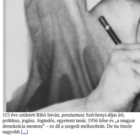
115 éve született Bibó István, posztumusz Széchenyi-díjas író,
politikus, jogász. Jogtudós, egyetemi tanár, 1956 hőse és „a magyar
demokrácia mentora” – ez áll a szegedi mellszobrán. De ha ötször
nagyobb
[...]