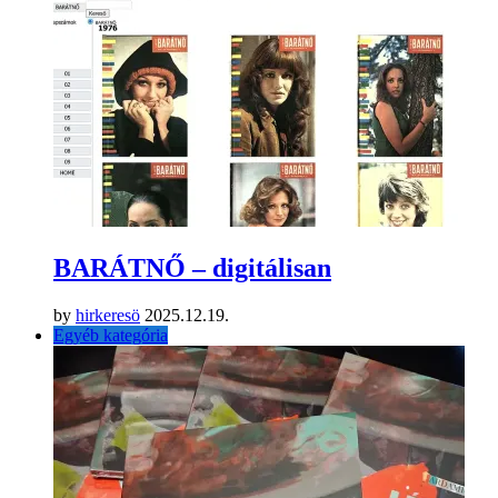
BARÁTNŐ – digitálisan
by
hirkeresö
2025.12.19.
Egyéb kategória