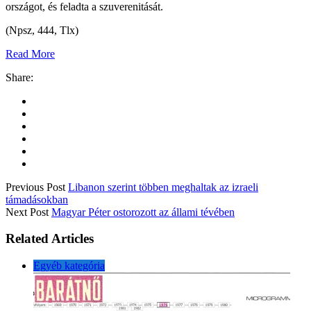
országot, és feladta a szuverenitását.
(Npsz, 444, Tlx)
Read More
Share:
Previous Post
Libanon szerint többen meghaltak az izraeli
támadásokban
Next Post
Magyar Péter ostorozott az állami tévében
Related Articles
Egyéb kategória