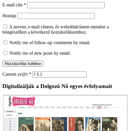
E-mail cím
*
Honlap
A nevem, e-mail címem, és weboldalcímem mentése a
böngészőben a következő hozzászólásomhoz.
Notify me of follow-up comments by email.
Notify me of new posts by email.
Current ye@r
*
Digitalizálják a Dolgozó Nő egyes évfolyamait