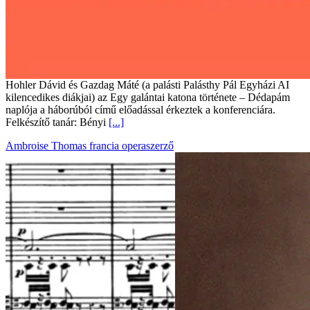
Hohler Dávid és Gazdag Máté (a palásti Palásthy Pál Egyházi AI
kilencedikes diákjai) az Egy galántai katona története – Dédapám
naplója a háborúból című előadással érkeztek a konferenciára.
Felkészítő tanár: Bényi
[...]
Ambroise Thomas francia operaszerző