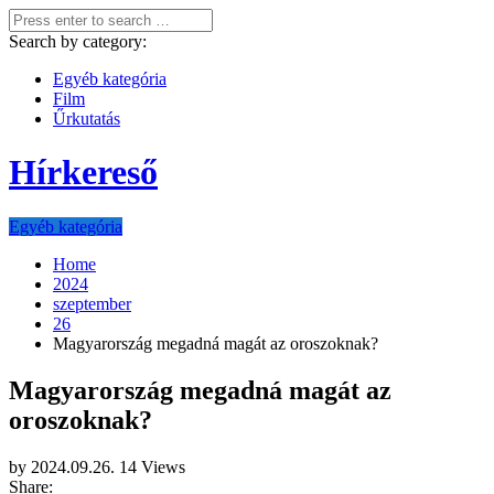
Search by category:
Egyéb kategória
Film
Űrkutatás
Hírkereső
Egyéb kategória
Home
2024
szeptember
26
Magyarország megadná magát az oroszoknak?
Magyarország megadná magát az
oroszoknak?
by
2024.09.26.
14 Views
Share: