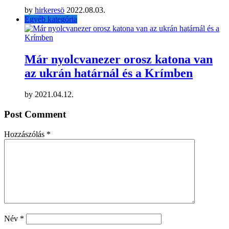
by
hirkeresö
2022.08.03.
Egyéb kategória
Már nyolcvanezer orosz katona van
az ukrán határnál és a Krímben
by
2021.04.12.
Post Comment
Hozzászólás
*
Név
*