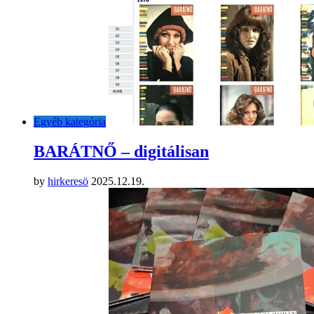
Egyéb kategória
BARÁTNŐ – digitálisan
by
hirkeresö
2025.12.19.