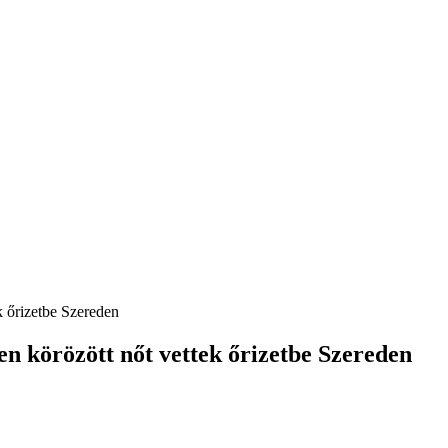
k őrizetbe Szereden
en körözött nőt vettek őrizetbe Szereden