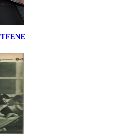
LÉTFENE