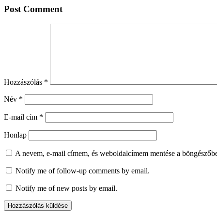
Post Comment
Hozzászólás
*
Név
*
E-mail cím
*
Honlap
A nevem, e-mail címem, és weboldalcímem mentése a böngészőb
Notify me of follow-up comments by email.
Notify me of new posts by email.