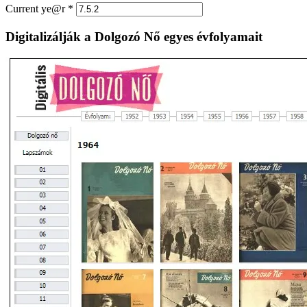
Current ye@r
*
Digitalizálják a Dolgozó Nő egyes évfolyamait