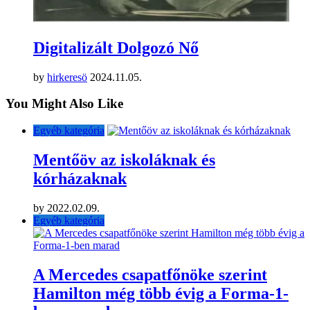
Digitalizált Dolgozó Nő
by
hirkeresö
2024.11.05.
You Might Also Like
Egyéb kategória
Mentőöv az iskoláknak és
kórházaknak
by
2022.02.09.
Egyéb kategória
A Mercedes csapatfőnöke szerint
Hamilton még több évig a Forma-1-