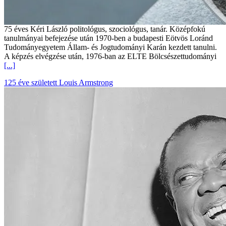
75 éves Kéri László politológus, szociológus, tanár. Középfokú
tanulmányai befejezése után 1970-ben a budapesti Eötvös Loránd
Tudományegyetem Állam- és Jogtudományi Karán kezdett tanulni.
A képzés elvégzése után, 1976-ban az ELTE Bölcsészettudományi
[...]
125 éve született Louis Armstrong