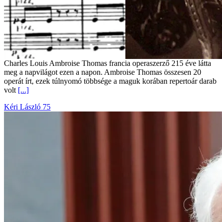
Charles Louis Ambroise Thomas francia operaszerző 215 éve látta
meg a napvilágot ezen a napon. Ambroise Thomas összesen 20
operát írt, ezek túlnyomó többsége a maguk korában repertoár darab
volt
[...]
Kéri László 75