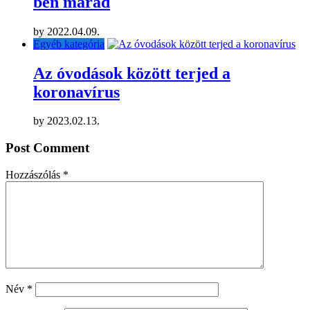
ben marad
by
2022.04.09.
Egyéb kategória
Az óvodások között terjed a
koronavírus
by
2023.02.13.
Post Comment
Hozzászólás
*
Név
*