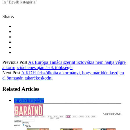
In "Egyéb kategória"
Share:
Previous Post
Az Európa Tanács szerint Szlovákia nem hajtja végre
a korrupcióellenes ajánlások többségét
Next Post
A KDH felszólította a kormányt, hogy már idén kezdjen
el önmagán takarékoskodni
Related Articles
Egyéb kategória