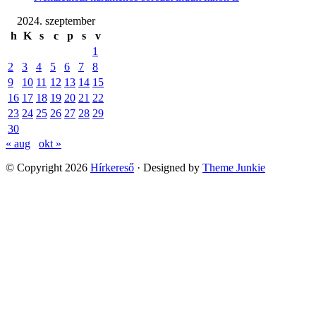
2024. szeptember
h
K
s
c
p
s
v
1
2
3
4
5
6
7
8
9
10
11
12
13
14
15
16
17
18
19
20
21
22
23
24
25
26
27
28
29
30
« aug
okt »
© Copyright 2026
Hírkereső
· Designed by
Theme Junkie