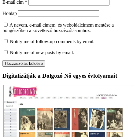
E-mail cím
*
Honlap
A nevem, e-mail címem, és weboldalcímem mentése a
böngészőben a következő hozzászólásomhoz.
Notify me of follow-up comments by email.
Notify me of new posts by email.
Digitalizálják a Dolgozó Nő egyes évfolyamait