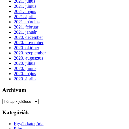
2021. július
2021. június
2021. május
2021. április
2021. március
2021. február
2021. január
2020. december
2020. november
2020. október
2020. szeptember
2020. augusztus
2020. július
2020. június
2020. május
2020. április
Archívum
Archívum
Kategóriák
Egyéb kategória
Film