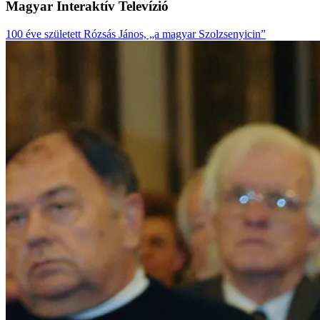
Magyar Interaktív Televízió
100 éve született Rózsás János, „a magyar Szolzsenyicin”