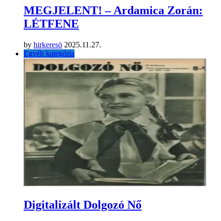
MEGJELENT! – Ardamica Zorán:
LÉTFENE
by
hirkeresö
2025.11.27.
Egyéb kategória
Digitalizált Dolgozó Nő