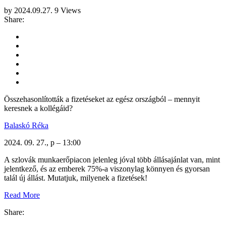
by
2024.09.27.
9 Views
Share:
Összehasonlították a fizetéseket az egész országból – mennyit
keresnek a kollégáid?
Balaskó Réka
2024. 09. 27., p – 13:00
A szlovák munkaerőpiacon jelenleg jóval több állásajánlat van, mint
jelentkező, és az emberek 75%-a viszonylag könnyen és gyorsan
talál új állást. Mutatjuk, milyenek a fizetések!
Read More
Share: