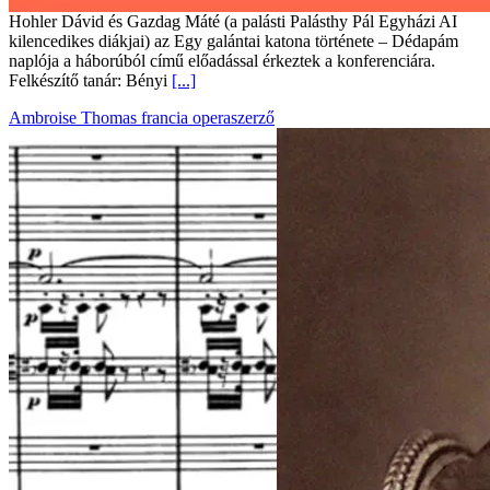
Hohler Dávid és Gazdag Máté (a palásti Palásthy Pál Egyházi AI
kilencedikes diákjai) az Egy galántai katona története – Dédapám
naplója a háborúból című előadással érkeztek a konferenciára.
Felkészítő tanár: Bényi
[...]
Ambroise Thomas francia operaszerző