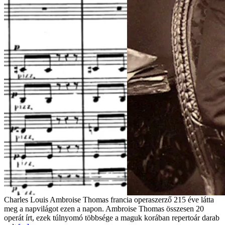
Charles Louis Ambroise Thomas francia operaszerző 215 éve látta
meg a napvilágot ezen a napon. Ambroise Thomas összesen 20
operát írt, ezek túlnyomó többsége a maguk korában repertoár darab