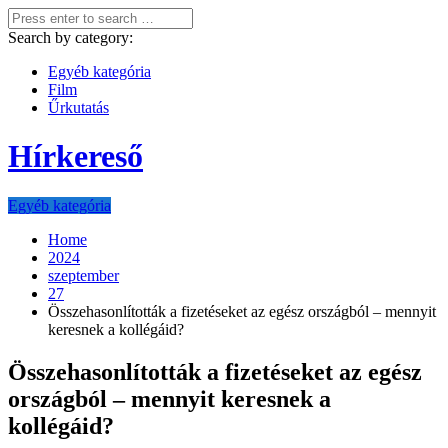
Search by category:
Egyéb kategória
Film
Űrkutatás
Hírkereső
Egyéb kategória
Home
2024
szeptember
27
Összehasonlították a fizetéseket az egész országból – mennyit
keresnek a kollégáid?
Összehasonlították a fizetéseket az egész
országból – mennyit keresnek a
kollégáid?