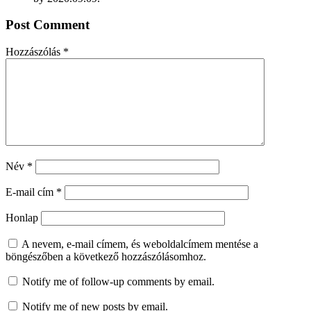
Post Comment
Hozzászólás
*
Név
*
E-mail cím
*
Honlap
A nevem, e-mail címem, és weboldalcímem mentése a
böngészőben a következő hozzászólásomhoz.
Notify me of follow-up comments by email.
Notify me of new posts by email.