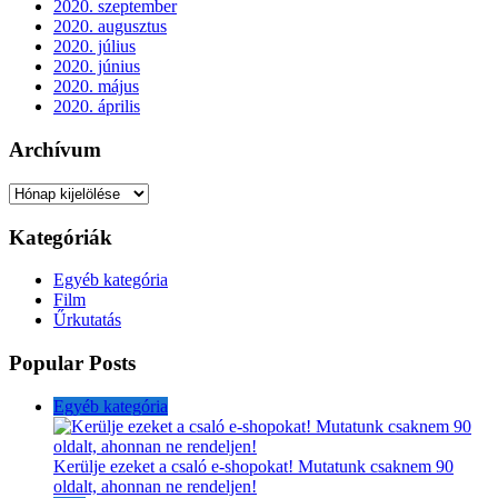
2020. szeptember
2020. augusztus
2020. július
2020. június
2020. május
2020. április
Archívum
Archívum
Kategóriák
Egyéb kategória
Film
Űrkutatás
Popular Posts
Egyéb kategória
Kerülje ezeket a csaló e-shopokat! Mutatunk csaknem 90
oldalt, ahonnan ne rendeljen!