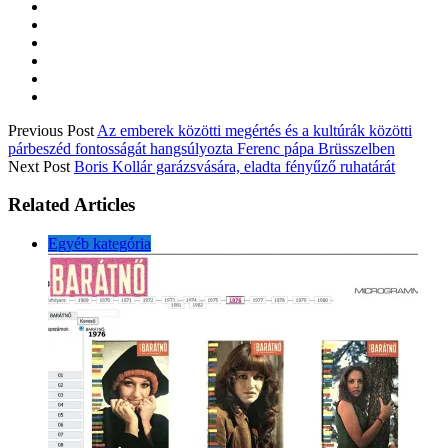
Previous Post
Az emberek közötti megértés és a kultúrák közötti
párbeszéd fontosságát hangsúlyozta Ferenc pápa Brüsszelben
Next Post
Boris Kollár garázsvására, eladta fényűző ruhatárát
Related Articles
Egyéb kategória