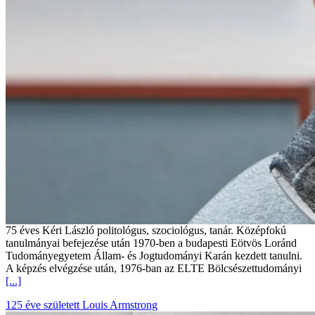
75 éves Kéri László politológus, szociológus, tanár. Középfokú
tanulmányai befejezése után 1970-ben a budapesti Eötvös Loránd
Tudományegyetem Állam- és Jogtudományi Karán kezdett tanulni.
A képzés elvégzése után, 1976-ban az ELTE Bölcsészettudományi
[...]
125 éve született Louis Armstrong