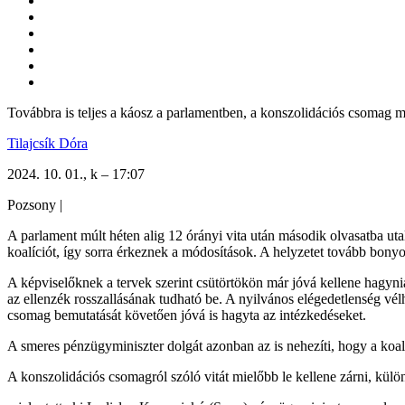
Továbbra is teljes a káosz a parlamentben, a konszolidációs csomag m
Tilajcsík Dóra
2024. 10. 01., k – 17:07
Pozsony
|
A parlament múlt héten alig 12 órányi vita után második olvasatba ut
koalíciót, így sorra érkeznek a módosítások. A helyzetet tovább bonyo
A képviselőknek a tervek szerint csütörtökön már jóvá kellene hagy
az ellenzék rosszallásának tudható be.
A nyilvános elégedetlenség vél
csomag bemutatását követően jóvá is hagyta az intézkedéseket.
A smeres pénzügyminiszter dolgát azonban az is nehezíti, hogy a koalí
A konszolidációs csomagról szóló vitát mielőbb le kellene zárni, külö