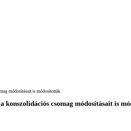
omag módosításait is módosították
 a konszolidációs csomag módosításait is mó