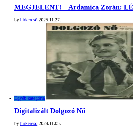
MEGJELENT! – Ardamica Zorán: 
by
hirkeresö
2025.11.27.
Egyéb kategória
Digitalizált Dolgozó Nő
by
hirkeresö
2024.11.05.