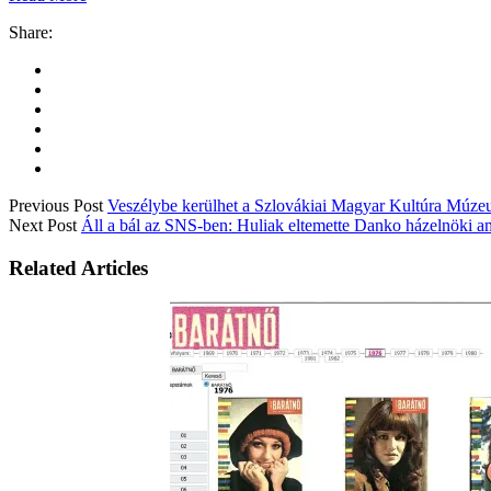
Share:
Previous Post
Veszélybe kerülhet a Szlovákiai Magyar Kultúra Mú
Next Post
Áll a bál az SNS-ben: Huliak eltemette Danko házelnöki amb
Related Articles