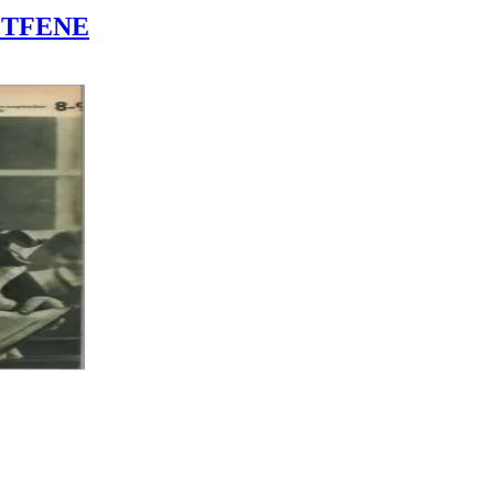
LÉTFENE