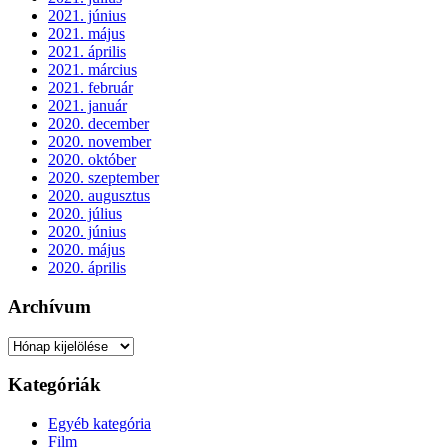
2021. június
2021. május
2021. április
2021. március
2021. február
2021. január
2020. december
2020. november
2020. október
2020. szeptember
2020. augusztus
2020. július
2020. június
2020. május
2020. április
Archívum
Archívum
Kategóriák
Egyéb kategória
Film