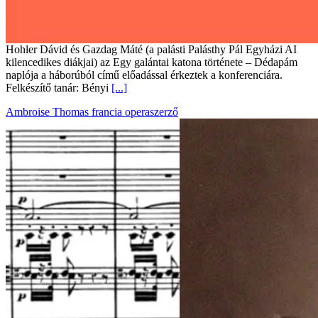
Hohler Dávid és Gazdag Máté (a palásti Palásthy Pál Egyházi AI
kilencedikes diákjai) az Egy galántai katona története – Dédapám
naplója a háborúból című előadással érkeztek a konferenciára.
Felkészítő tanár: Bényi
[...]
Ambroise Thomas francia operaszerző