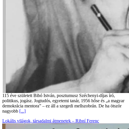
115 éve született Bibó István, posztumusz Széchenyi-díjas író,
politikus, jogász. Jogtudós, egyetemi tanár, 1956 hőse és „a magyar
demokrácia mentora” – ez áll a szegedi mellszobrán. De ha ötször
nagyobb
[...]
Lokális világok, társadalmi átmenetek – Ribní Ferenc