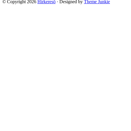
© Copyright 2026
Hírkereső
· Designed by
Theme Junkie