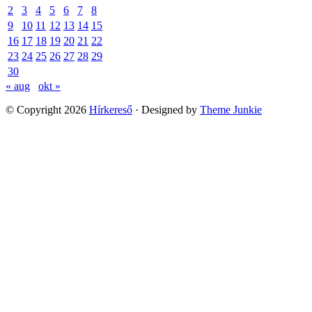
2
3
4
5
6
7
8
9
10
11
12
13
14
15
16
17
18
19
20
21
22
23
24
25
26
27
28
29
30
« aug
okt »
© Copyright 2026
Hírkereső
· Designed by
Theme Junkie