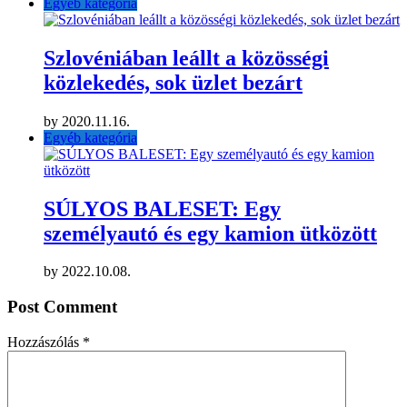
Egyéb kategória
Szlovéniában leállt a közösségi
közlekedés, sok üzlet bezárt
by
2020.11.16.
Egyéb kategória
SÚLYOS BALESET: Egy
személyautó és egy kamion ütközött
by
2022.10.08.
Post Comment
Hozzászólás
*