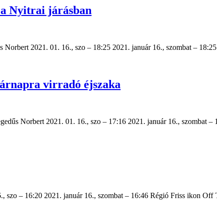
 a Nyitrai járásban
űs Norbert 2021. 01. 16., szo – 18:25 2021. január 16., szombat – 18:
sárnapra virradó éjszaka
egedűs Norbert 2021. 01. 16., szo – 17:16 2021. január 16., szombat 
 szo – 16:20 2021. január 16., szombat – 16:46 Régió Friss ikon Off Tö