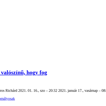
valószínű, hogy fog
ros Richárd 2021. 01. 16., szo – 20:32 2021. január 17., vasárnap – 0