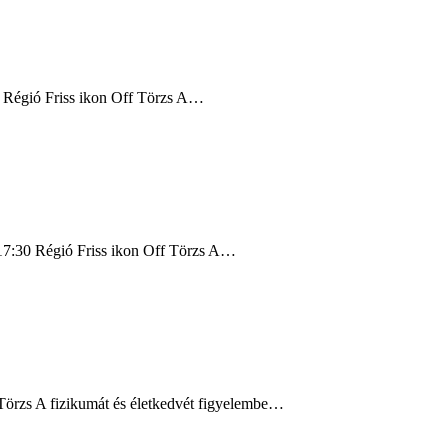
25 Régió Friss ikon Off Törzs A…
– 17:30 Régió Friss ikon Off Törzs A…
rzs A fizikumát és életkedvét figyelembe…