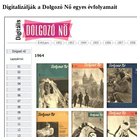
lapozása
Digitalizálják a Dolgozó Nő egyes évfolyamait