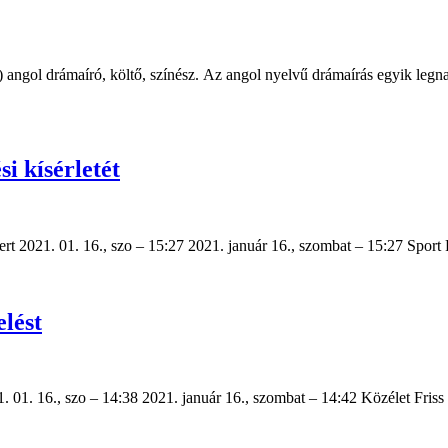
3.) angol drámaíró, költő, színész. Az angol nyelvű drámaírás egyik legn
i kísérletét
ert 2021. 01. 16., szo – 15:27 2021. január 16., szombat – 15:27 Spor
elést
1. 01. 16., szo – 14:38 2021. január 16., szombat – 14:42 Közélet Fr