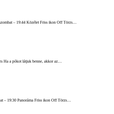
, szombat – 19:44 Közélet Friss ikon Off Törzs…
rzs Ha a pókot látjuk benne, akkor az…
mbat – 19:30 Panoráma Friss ikon Off Törzs…