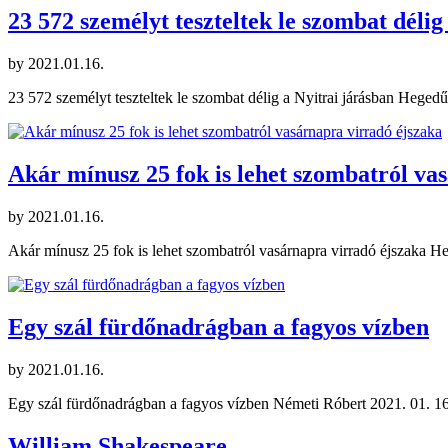
23 572 személyt teszteltek le szombat délig
by
2021.01.16.
23 572 személyt teszteltek le szombat délig a Nyitrai járásban Heged
Akár mínusz 25 fok is lehet szombatról va
by
2021.01.16.
Akár mínusz 25 fok is lehet szombatról vasárnapra virradó éjszaka H
Egy szál fürdőnadrágban a fagyos vízben
by
2021.01.16.
Egy szál fürdőnadrágban a fagyos vízben Németi Róbert 2021. 01. 16.,
William Shakespeare