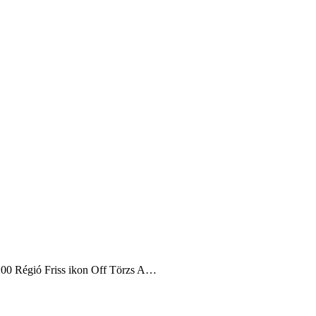
8:00 Régió Friss ikon Off Törzs A…