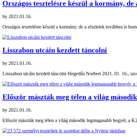
Országos tesztelésre készül a kormány, de 
by
2021.01.16.
Országos tesztelésre készül a kormány, de a részletek továbbra is h
Lisszabon utcáin kezdett táncolni
by
2021.01.16.
Lisszabon utcáin kezdett táncolni Hegedűs Norbert 2021. 01. 16., szo
Először mászták meg télen a világ második
by
2021.01.16.
Először mászták meg télen a világ második legmagasabb hegyét, a K2