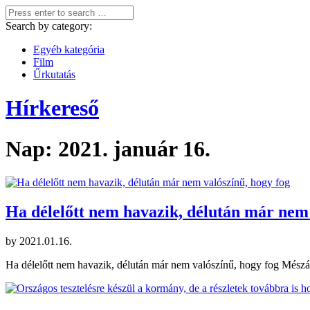
Search by category:
Egyéb kategória
Film
Űrkutatás
Hírkereső
Nap:
2021. január 16.
Ha délelőtt nem havazik, délután már nem 
by
2021.01.16.
Ha délelőtt nem havazik, délután már nem valószínű, hogy fog Mészá