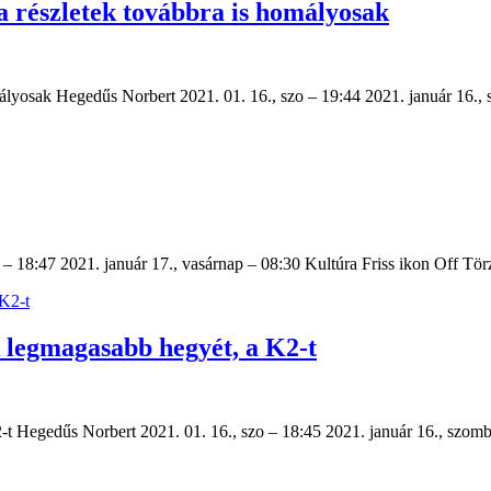
a részletek továbbra is homályosak
omályosak Hegedűs Norbert 2021. 01. 16., szo – 19:44 2021. január 16.
 – 18:47 2021. január 17., vasárnap – 08:30 Kultúra Friss ikon Off Tö
 legmagasabb hegyét, a K2-t
-t Hegedűs Norbert 2021. 01. 16., szo – 18:45 2021. január 16., szo