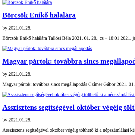
Börcsök Enikő halálára
by
2021.01.28.
Börcsök Enikő halálára Tallósi Béla 2021. 01. 28., cs – 18:01 2021.
Magyar pártok: továbbra sincs megállapo
by
2021.01.28.
Magyar pártok: továbbra sincs megállapodás Czímer Gábor 2021. 01. 28
Asszisztens segítségével október végéig töl
by
2021.01.28.
Asszisztens segítségével október végéig tölthető ki a népszámlálási 