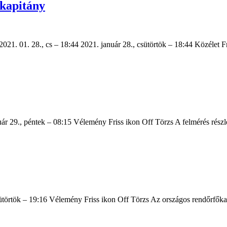
őkapitány
2021. 01. 28., cs – 18:44 2021. január 28., csütörtök – 18:44 Közélet
uár 29., péntek – 08:15 Vélemény Friss ikon Off Törzs A felmérés rés
ütörtök – 19:16 Vélemény Friss ikon Off Törzs Az országos rendőrfőkap