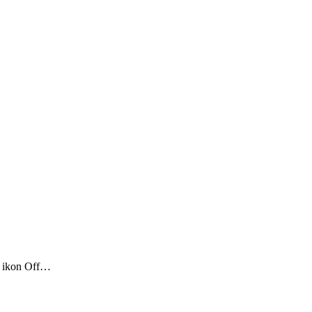
ss ikon Off…