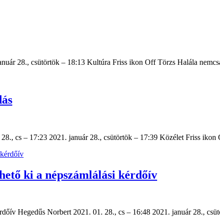
 január 28., csütörtök – 18:13 Kultúra Friss ikon Off Törzs Halála ne
dás
., cs – 17:23 2021. január 28., csütörtök – 17:39 Közélet Friss ikon O
thető ki a népszámlálási kérdőív
kérdőív Hegedűs Norbert 2021. 01. 28., cs – 16:48 2021. január 28., cs