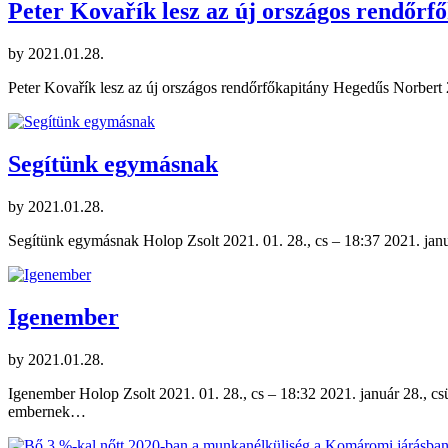
Peter Kovařík lesz az új országos rendőrf
by
2021.01.28.
Peter Kovařík lesz az új országos rendőrfőkapitány Hegedűs Norbert 
Segítünk egymásnak
by
2021.01.28.
Segítünk egymásnak Holop Zsolt 2021. 01. 28., cs – 18:37 2021. jan
Igenember
by
2021.01.28.
Igenember Holop Zsolt 2021. 01. 28., cs – 18:32 2021. január 28., cs
embernek…