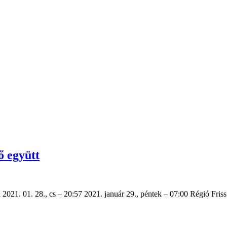
ő együtt
d 2021. 01. 28., cs – 20:57 2021. január 29., péntek – 07:00 Régió Fri