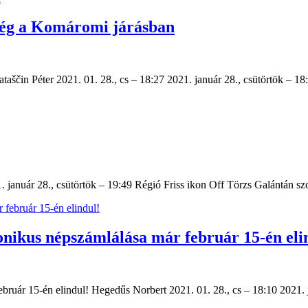
ség a Komáromi járásban
ščin Péter 2021. 01. 28., cs – 18:27 2021. január 28., csütörtök – 1
1. január 28., csütörtök – 19:49 Régió Friss ikon Off Törzs Galántán s
ronikus népszámlálása már február 15-én eli
február 15-én elindul! Hegedűs Norbert 2021. 01. 28., cs – 18:10 2021.