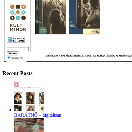
Recent Posts
BARÁTNŐ – digitálisan