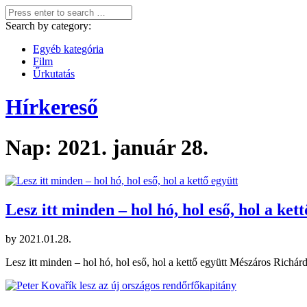
Search by category:
Egyéb kategória
Film
Űrkutatás
Hírkereső
Nap:
2021. január 28.
Lesz itt minden – hol hó, hol eső, hol a kett
by
2021.01.28.
Lesz itt minden – hol hó, hol eső, hol a kettő együtt Mészáros Richár