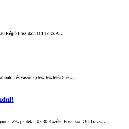
8:30 Régió Friss ikon Off Törzs A…
zombaton és vasárnap lesz tesztelés 8 és…
ndul!
 január 29., péntek – 07:30 Közélet Friss ikon Off Törzs…