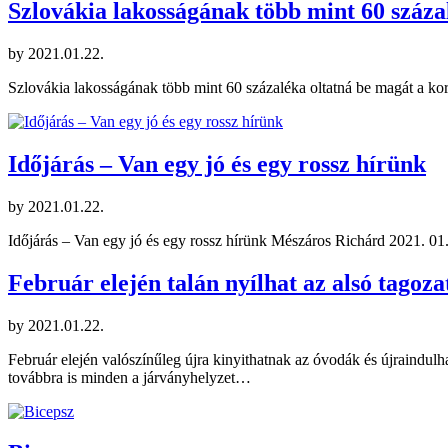
Szlovákia lakosságának több mint 60 száza
by
2021.01.22.
Szlovákia lakosságának több mint 60 százaléka oltatná be magát a ko
Időjárás – Van egy jó és egy rossz hírünk
by
2021.01.22.
Időjárás – Van egy jó és egy rossz hírünk Mészáros Richárd 2021. 01
Február elején talán nyílhat az alsó tagoza
by
2021.01.22.
Február elején valószínűleg újra kinyithatnak az óvodák és újraindu
továbbra is minden a járványhelyzet…