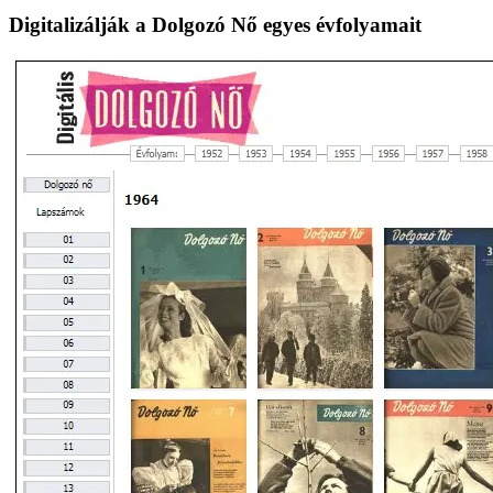
lapozása
Digitalizálják a Dolgozó Nő egyes évfolyamait