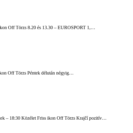
iss ikon Off Törzs 8.20 és 13.30 – EUROSPORT 1,…
 ikon Off Törzs Péntek délután négyig…
ntek – 18:30 Közélet Friss ikon Off Törzs Krajčí pozitív…