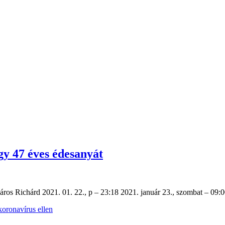
gy 47 éves édesanyát
áros Richárd 2021. 01. 22., p – 23:18 2021. január 23., szombat – 09