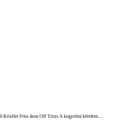
:00 Közélet Friss ikon Off Törzs A kegyelmi kérelem…