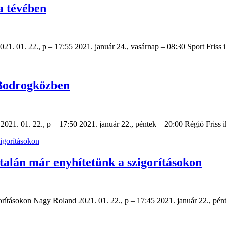
a tévében
21. 01. 22., p – 17:55 2021. január 24., vasárnap – 08:30 Sport Fr
a Bodrogközben
2021. 01. 22., p – 17:50 2021. január 22., péntek – 20:00 Régió Friss
 talán már enyhítetünk a szigorításokon
igorításokon Nagy Roland 2021. 01. 22., p – 17:45 2021. január 22., pé