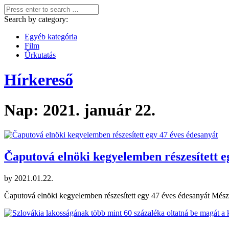
Search by category:
Egyéb kategória
Film
Űrkutatás
Hírkereső
Nap:
2021. január 22.
Čaputová elnöki kegyelemben részesített e
by
2021.01.22.
Čaputová elnöki kegyelemben részesített egy 47 éves édesanyát Mész