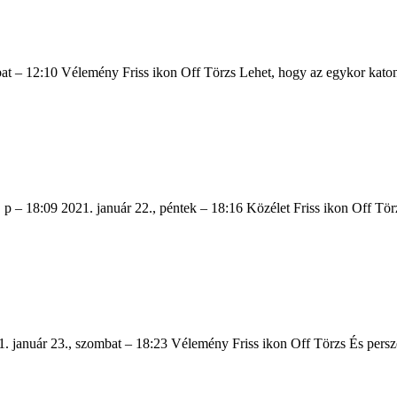
bat – 12:10 Vélemény Friss ikon Off Törzs Lehet, hogy az egykor kato
, p – 18:09 2021. január 22., péntek – 18:16 Közélet Friss ikon Off T
021. január 23., szombat – 18:23 Vélemény Friss ikon Off Törzs És pe