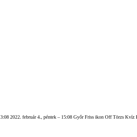
3:08 2022. február 4., péntek – 15:08 Győr Friss ikon Off Törzs Kví