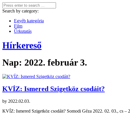
Search by category:
Egyéb kategória
Film
Űrkutatás
Hírkereső
Nap:
2022. február 3.
KVÍZ: Ismered Szigetköz csodáit?
by
2022.02.03.
KVÍZ: Ismered Szigetköz csodáit? Somodi Géza 2022. 02. 03., cs – 2