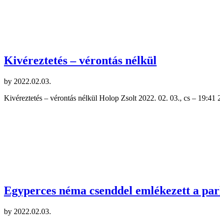
Kivéreztetés – vérontás nélkül
by
2022.02.03.
Kivéreztetés – vérontás nélkül Holop Zsolt 2022. 02. 03., cs – 19:4
Egyperces néma csenddel emlékezett a par
by
2022.02.03.