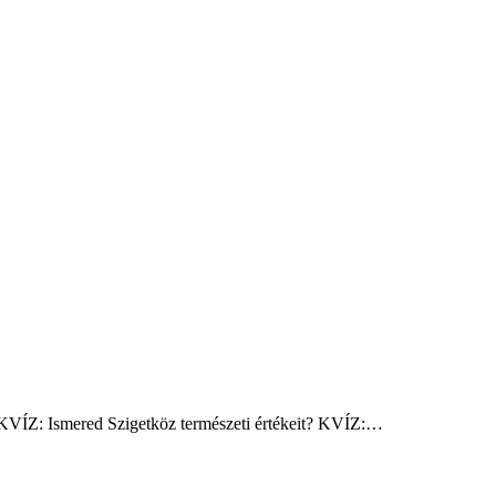
z KVÍZ: Ismered Szigetköz természeti értékeit? KVÍZ:…