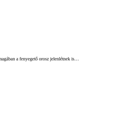
nmagában a fenyegető orosz jelenlétnek is…