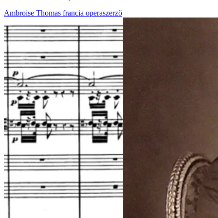
Ambroise Thomas francia operaszerző