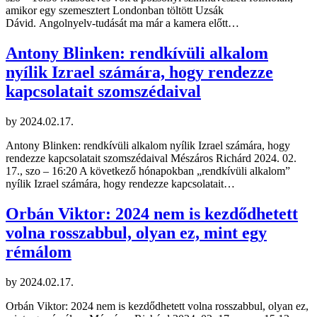
amikor egy szemesztert Londonban töltött Uzsák
Dávid. Angolnyelv-tudását ma már a kamera előtt…
Antony Blinken: rendkívüli alkalom
nyílik Izrael számára, hogy rendezze
kapcsolatait szomszédaival
by
2024.02.17.
Antony Blinken: rendkívüli alkalom nyílik Izrael számára, hogy
rendezze kapcsolatait szomszédaival Mészáros Richárd 2024. 02.
17., szo – 16:20 A következő hónapokban „rendkívüli alkalom”
nyílik Izrael számára, hogy rendezze kapcsolatait…
Orbán Viktor: 2024 nem is kezdődhetett
volna rosszabbul, olyan ez, mint egy
rémálom
by
2024.02.17.
Orbán Viktor: 2024 nem is kezdődhetett volna rosszabbul, olyan ez,