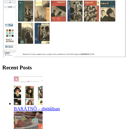
Recent Posts
BARÁTNŐ – digitálisan