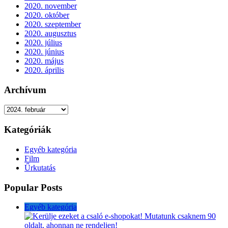
2020. november
2020. október
2020. szeptember
2020. augusztus
2020. július
2020. június
2020. május
2020. április
Archívum
Archívum
Kategóriák
Egyéb kategória
Film
Űrkutatás
Popular Posts
Egyéb kategória