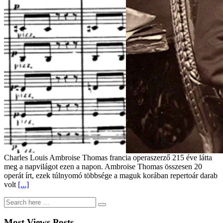
Charles Louis Ambroise Thomas francia operaszerző 215 éve látta
meg a napvilágot ezen a napon. Ambroise Thomas összesen 20
operát írt, ezek túlnyomó többsége a maguk korában repertoár darab
volt
[...]
Most Views Posts