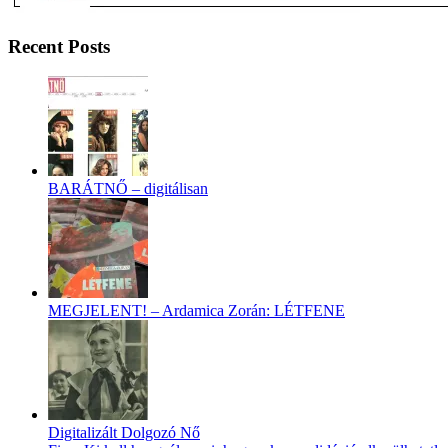
Recent Posts
BARÁTNŐ – digitálisan
MEGJELENT! – Ardamica Zorán: LÉTFENE
Digitalizált Dolgozó Nő