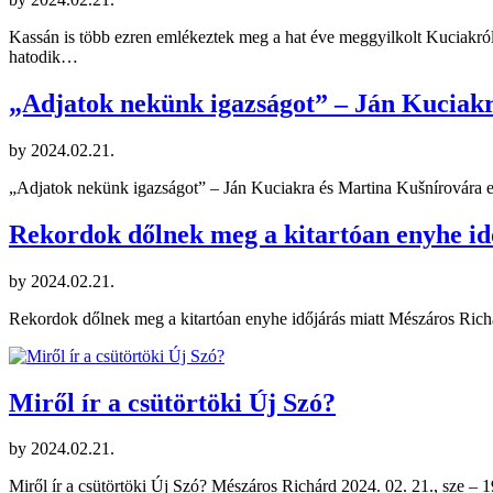
Kassán is több ezren emlékeztek meg a hat éve meggyilkolt Kuciakr
hatodik…
„Adjatok nekünk igazságot” – Ján Kucia
by
2024.02.21.
„Adjatok nekünk igazságot” – Ján Kuciakra és Martina Kušnírovára
Rekordok dőlnek meg a kitartóan enyhe id
by
2024.02.21.
Rekordok dőlnek meg a kitartóan enyhe időjárás miatt Mészáros Richár
Miről ír a csütörtöki Új Szó?
by
2024.02.21.
Miről ír a csütörtöki Új Szó? Mészáros Richárd 2024. 02. 21., sze – 