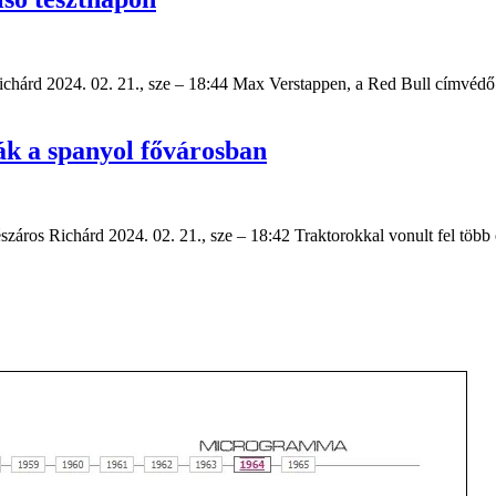
ichárd 2024. 02. 21., sze – 18:44 Max Verstappen, a Red Bull címvéd
dák a spanyol fővárosban
száros Richárd 2024. 02. 21., sze – 18:42 Traktorokkal vonult fel több