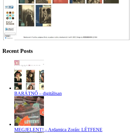
Recent Posts
BARÁTNŐ – digitálisan
MEGJELENT! – Ardamica Zorán: LÉTFENE