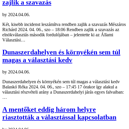
zajlik a szavazás
by
2024.04.06.
Két, kisebb incidenst leszámítva rendben zajlik a szavazás Mészáros
Richárd 2024. 04. 06., szo – 18:06 Rendben zajlik a szavazás az
elnökválasztás második fordulójában – jelentette ki az Állami
Választási…
Dunaszerdahelyen és környékén sem túl
magas a választási kedv
by
2024.04.06.
Dunaszerdahelyen és környékén sem túl magas a választási kedv
Balaskó Réka 2024. 04. 06., szo – 17:45 17 órakor így alakul a
választási részvételi arány a Dunaszerdahelyi járás egyes falvaiban:
…
A mentőket eddig három helyre
riasztották a választással kapcsolatban