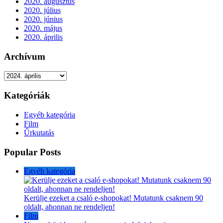
2020. augusztus
2020. július
2020. június
2020. május
2020. április
Archívum
Archívum
Kategóriák
Egyéb kategória
Film
Űrkutatás
Popular Posts
Egyéb kategória
Kerülje ezeket a csaló e-shopokat! Mutatunk csaknem 90
oldalt, ahonnan ne rendeljen!
Film