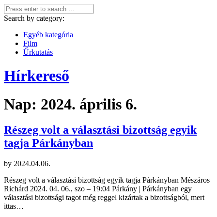
Search by category:
Egyéb kategória
Film
Űrkutatás
Hírkereső
Nap:
2024. április 6.
Részeg volt a választási bizottság egyik
tagja Párkányban
by
2024.04.06.
Részeg volt a választási bizottság egyik tagja Párkányban Mészáros
Richárd 2024. 04. 06., szo – 19:04 Párkány | Párkányban egy
választási bizottsági tagot még reggel kizártak a bizottságból, mert
ittas…