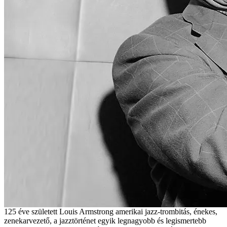
125 éve született Louis Armstrong amerikai jazz-trombitás, énekes,
zenekarvezető, a jazztörténet egyik legnagyobb és legismertebb