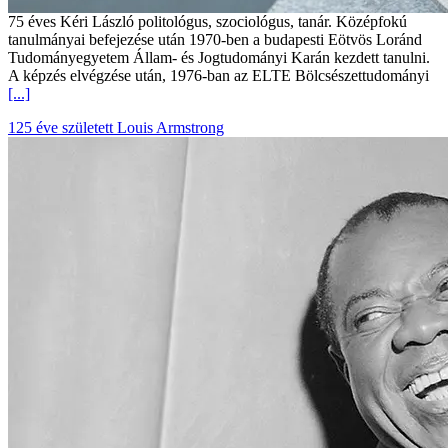
75 éves Kéri László politológus, szociológus, tanár. Középfokú
tanulmányai befejezése után 1970-ben a budapesti Eötvös Loránd
Tudományegyetem Állam- és Jogtudományi Karán kezdett tanulni.
A képzés elvégzése után, 1976-ban az ELTE Bölcsészettudományi
[...]
125 éve született Louis Armstrong