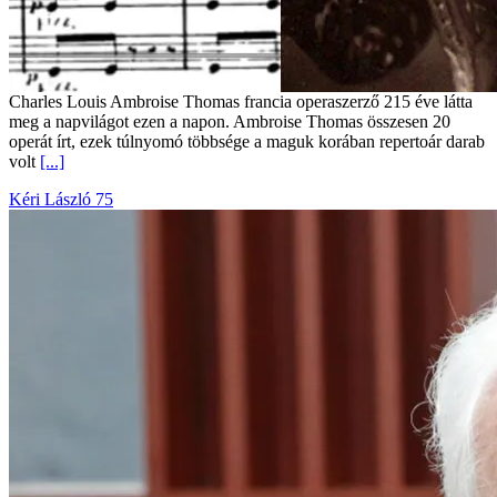
Charles Louis Ambroise Thomas francia operaszerző 215 éve látta
meg a napvilágot ezen a napon. Ambroise Thomas összesen 20
operát írt, ezek túlnyomó többsége a maguk korában repertoár darab
volt
[...]
Kéri László 75