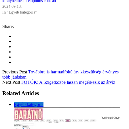
királyhelmeci Templomsor utcán
2024.09.13.
In "Egyéb kategória"
Share:
Previous Post
Továbbra is harmadfokú árvízkészültség érvényes
több járásban
Next Post
FOTÓK: A Szigetközbe lassan megérkezik az árvíz
Related Articles
Egyéb kategória