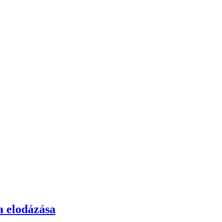
a elodázása