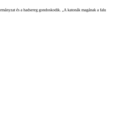
nkormányzat és a hadsereg gondoskodik. „A katonák magának a falu