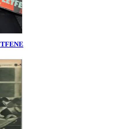
LÉTFENE