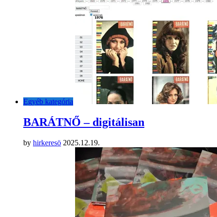
Egyéb kategória
BARÁTNŐ – digitálisan
by
hirkeresö
2025.12.19.