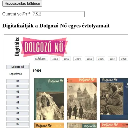
Current ye@r
*
Digitalizálják a Dolgozó Nő egyes évfolyamait