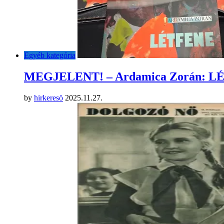
Egyéb kategória
MEGJELENT! – Ardamica Zorán: 
by
hirkeresö
2025.11.27.