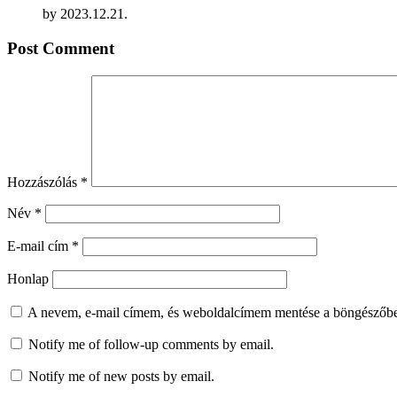
by
2023.12.21.
Post Comment
Hozzászólás
*
Név
*
E-mail cím
*
Honlap
A nevem, e-mail címem, és weboldalcímem mentése a böngészőb
Notify me of follow-up comments by email.
Notify me of new posts by email.