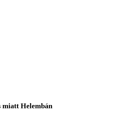
ás miatt Helembán