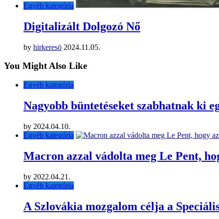
Egyéb kategória
Digitalizált Dolgozó Nő
by
hirkeresö
2024.11.05.
You Might Also Like
Egyéb kategória
Nagyobb büntetéseket szabhatnak ki eg
by
2024.04.10.
Egyéb kategória
Macron azzal vádolta meg Le Pent, hog
by
2022.04.21.
Egyéb kategória
A Szlovákia mozgalom célja a Speciális