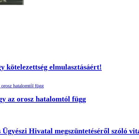
y kötelezettség elmulasztásáért!
y az orosz hatalomtól függ
 Ügyészi Hivatal megszüntetéséről szóló vit