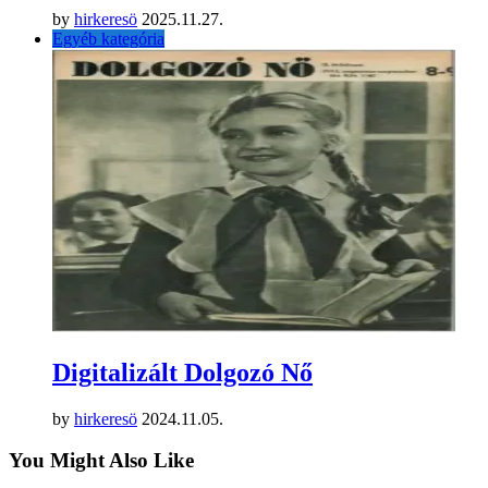
by
hirkeresö
2025.11.27.
Egyéb kategória
Digitalizált Dolgozó Nő
by
hirkeresö
2024.11.05.
You Might Also Like