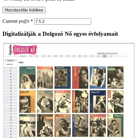
Current ye@r
*
Digitalizálják a Dolgozó Nő egyes évfolyamait