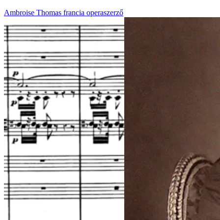
Ambroise Thomas francia operaszerző