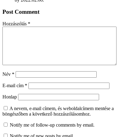
Post Comment
Hozzászólás
*
Név
*
E-mail cím
*
Honlap
A nevem, e-mail címem, és weboldalcímem mentése a
böngészőben a következő hozzászólásomhoz.
Notify me of follow-up comments by email.
Notify me of new posts by email.