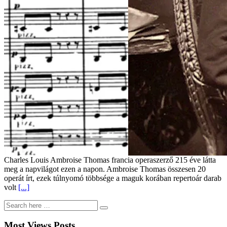
Charles Louis Ambroise Thomas francia operaszerző 215 éve látta
meg a napvilágot ezen a napon. Ambroise Thomas összesen 20
operát írt, ezek túlnyomó többsége a maguk korában repertoár darab
volt
[...]
Most Views Posts