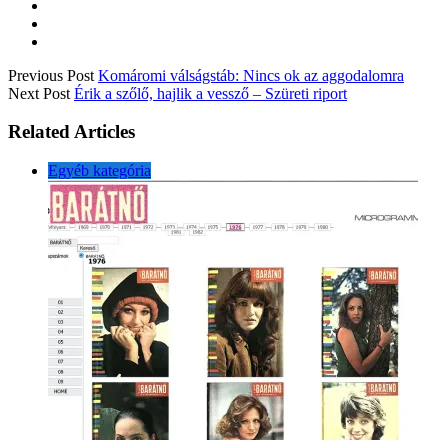
Previous Post
Komáromi válságstáb: Nincs ok az aggodalomra
Next Post
Érik a szőlő, hajlik a vessző – Szüreti riport
Related Articles
Egyéb kategória