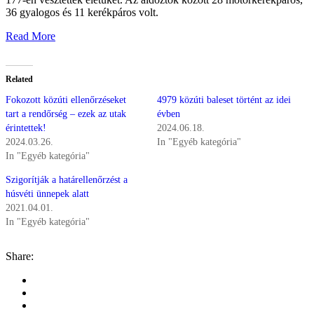
36 gyalogos és 11 kerékpáros volt.
Read More
Related
Fokozott közúti ellenőrzéseket
4979 közúti baleset történt az idei
tart a rendőrség – ezek az utak
évben
érintettek!
2024.06.18.
2024.03.26.
In "Egyéb kategória"
In "Egyéb kategória"
Szigorítják a határellenőrzést a
húsvéti ünnepek alatt
2021.04.01.
In "Egyéb kategória"
Share: