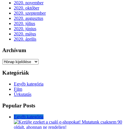
2020. november
2020. október
2020. szeptember
2020. augusztus
2020. július
2020. június
2020. május
2020. április
Archívum
Archívum
Kategóriák
Egyéb kategória
Film
Űrkutatás
Popular Posts
Egyéb kategória