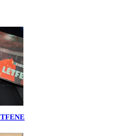
LÉTFENE