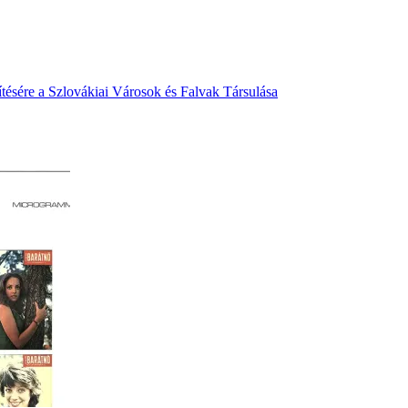
ítésére a Szlovákiai Városok és Falvak Társulása