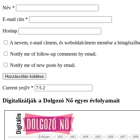
Név
*
E-mail cím
*
Honlap
A nevem, e-mail címem, és weboldalcímem mentése a böngészőb
Notify me of follow-up comments by email.
Notify me of new posts by email.
Current ye@r
*
Digitalizálják a Dolgozó Nő egyes évfolyamait