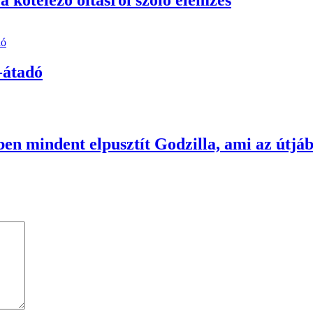
-átadó
en mindent elpusztít Godzilla, ami az útjá