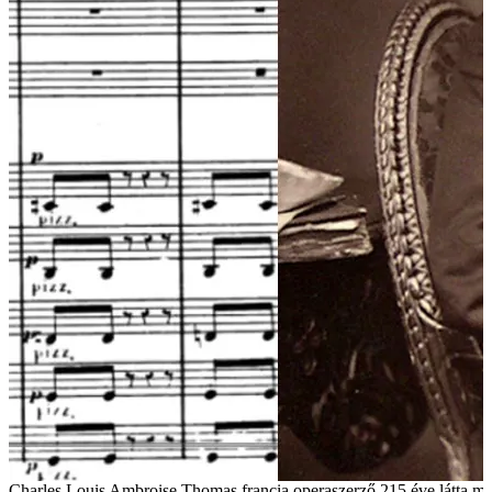
Ambroise Thomas francia operaszerző