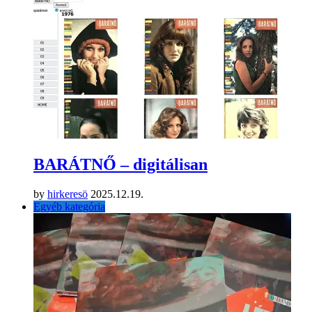
BARÁTNŐ – digitálisan
by
hirkeresö
2025.12.19.
Egyéb kategória