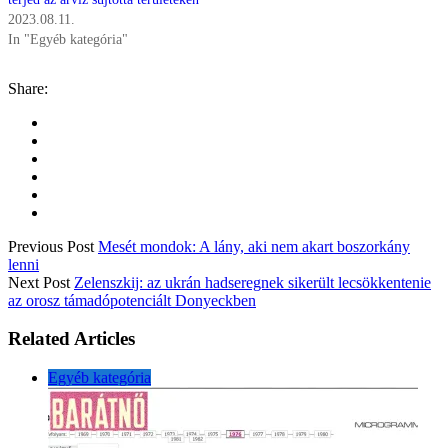
2023.08.11.
In "Egyéb kategória"
Share:
Previous Post
Mesét mondok: A lány, aki nem akart boszorkány
lenni
Next Post
Zelenszkij: az ukrán hadseregnek sikerült lecsökkentenie
az orosz támadópotenciált Donyeckben
Related Articles
Egyéb kategória