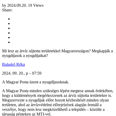
by
2024.09.20.
19 Views
Share:
Mi lesz az árvíz sújtotta területekkel Magyarországon? Megkapják a
nyugdíjasok a nyugdíjaikat?
Balaskó Réka
2024. 09. 20., p – 07:59
A Magyar Posta üzent a nyugdíjasoknak.
A Magyar Posta minden szükséges lépést megtesz annak érdekében,
hogy a küldemények megérkezzenek az árvíz sújtotta területekre is.
Megszervezte a nyugdíjak előre hozott kézbesítését minden olyan
területen, ahol az árvízvédelmi előrejelzések alapján fennáll a
veszélye, hogy nem lesz megközelíthető a település – közölte a
társaság pénteken az MTI-vel.