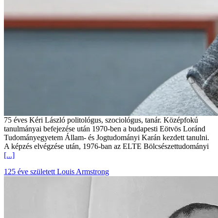
75 éves Kéri László politológus, szociológus, tanár. Középfokú
tanulmányai befejezése után 1970-ben a budapesti Eötvös Loránd
Tudományegyetem Állam- és Jogtudományi Karán kezdett tanulni.
A képzés elvégzése után, 1976-ban az ELTE Bölcsészettudományi
[...]
125 éve született Louis Armstrong