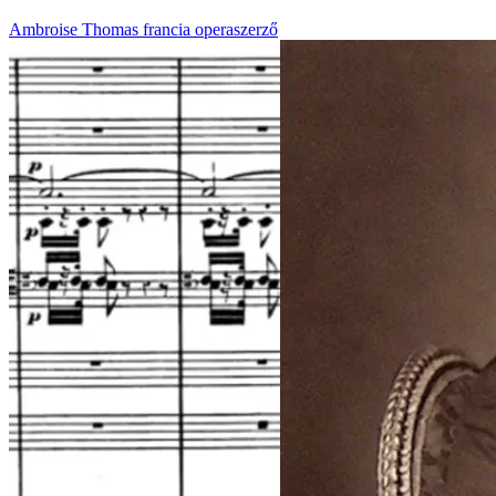
Ambroise Thomas francia operaszerző