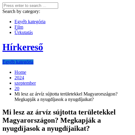
Search by category:
Egyéb kategória
Film
Űrkutatás
Hírkereső
Egyéb kategória
Home
2024
szeptember
20
Mi lesz az árvíz sújtotta területekkel Magyarországon?
Megkapják a nyugdíjasok a nyugdíjaikat?
Mi lesz az árvíz sújtotta területekkel
Magyarországon? Megkapják a
nyugdíjasok a nyugdíjaikat?