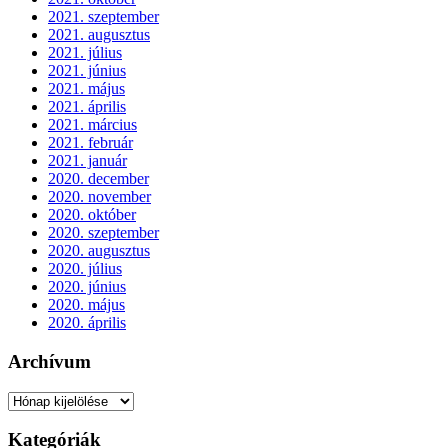
2021. szeptember
2021. augusztus
2021. július
2021. június
2021. május
2021. április
2021. március
2021. február
2021. január
2020. december
2020. november
2020. október
2020. szeptember
2020. augusztus
2020. július
2020. június
2020. május
2020. április
Archívum
Archívum
Kategóriák