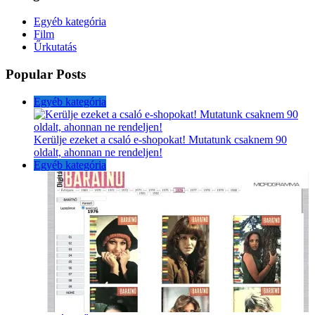
Egyéb kategória
Film
Űrkutatás
Popular Posts
Egyéb kategória
Kerülje ezeket a csaló e-shopokat! Mutatunk csaknem 90
oldalt, ahonnan ne rendeljen!
Egyéb kategória