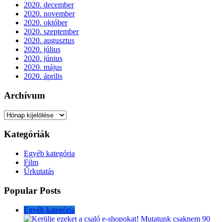
2020. december
2020. november
2020. október
2020. szeptember
2020. augusztus
2020. július
2020. június
2020. május
2020. április
Archívum
Archívum
Kategóriák
Egyéb kategória
Film
Űrkutatás
Popular Posts
Egyéb kategória