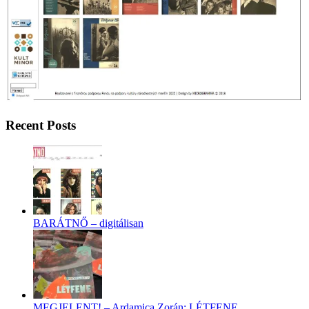
Recent Posts
BARÁTNŐ – digitálisan
MEGJELENT! – Ardamica Zorán: LÉTFENE