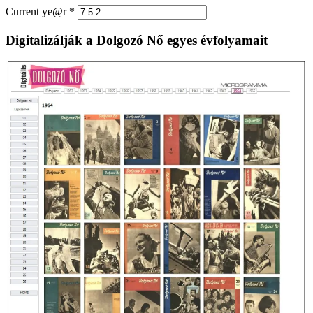
Current ye@r
*
Digitalizálják a Dolgozó Nő egyes évfolyamait