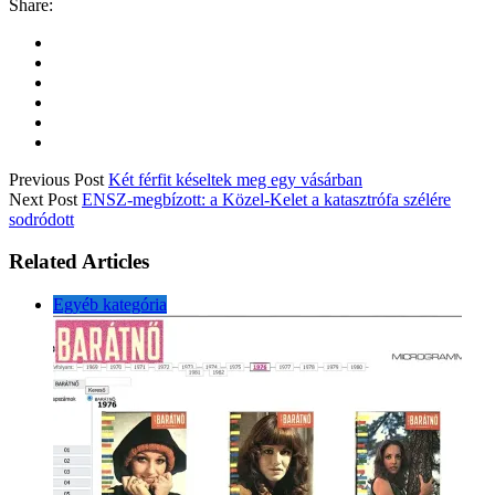
Share:
Previous Post
Két férfit késeltek meg egy vásárban
Next Post
ENSZ-megbízott: a Közel-Kelet a katasztrófa szélére
sodródott
Related Articles
Egyéb kategória