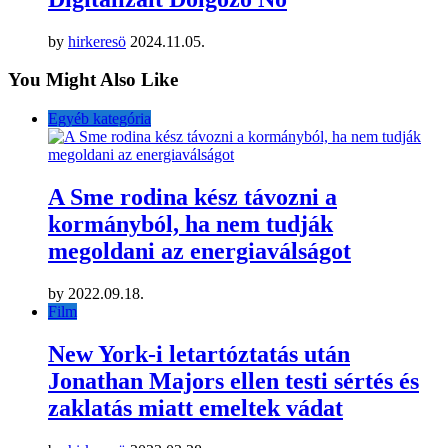
by
hirkeresö
2024.11.05.
You Might Also Like
Egyéb kategória
A Sme rodina kész távozni a
kormányból, ha nem tudják
megoldani az energiaválságot
by
2022.09.18.
Film
New York-i letartóztatás után
Jonathan Majors ellen testi sértés és
zaklatás miatt emeltek vádat