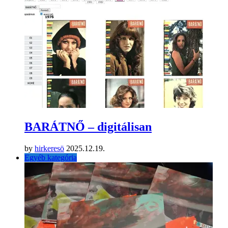
BARÁTNŐ – digitálisan
by
hirkeresö
2025.12.19.
Egyéb kategória