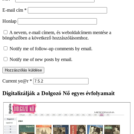
E-mail cím
*
Honlap
A nevem, e-mail címem, és weboldalcímem mentése a
böngészőben a következő hozzászólásomhoz.
Notify me of follow-up comments by email.
Notify me of new posts by email.
Current ye@r
*
Digitalizálják a Dolgozó Nő egyes évfolyamait