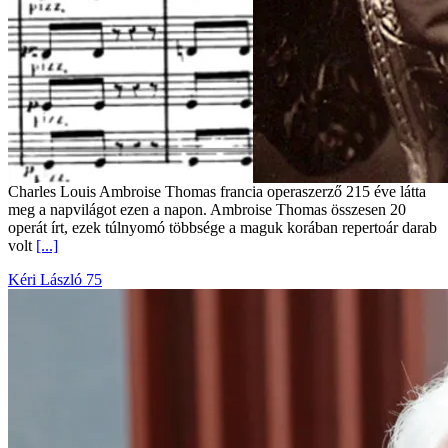
Charles Louis Ambroise Thomas francia operaszerző 215 éve látta
meg a napvilágot ezen a napon. Ambroise Thomas összesen 20
operát írt, ezek túlnyomó többsége a maguk korában repertoár darab
volt
[...]
Kéri László 75