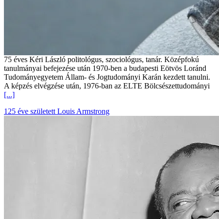
75 éves Kéri László politológus, szociológus, tanár. Középfokú
tanulmányai befejezése után 1970-ben a budapesti Eötvös Loránd
Tudományegyetem Állam- és Jogtudományi Karán kezdett tanulni.
A képzés elvégzése után, 1976-ban az ELTE Bölcsészettudományi
[...]
125 éve született Louis Armstrong