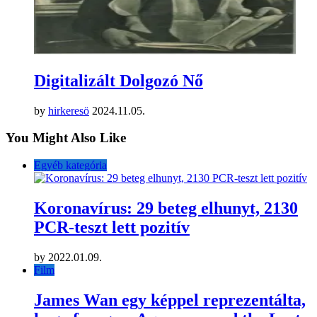
Digitalizált Dolgozó Nő
by
hirkeresö
2024.11.05.
You Might Also Like
Egyéb kategória
Koronavírus: 29 beteg elhunyt, 2130
PCR-teszt lett pozitív
by
2022.01.09.
Film
James Wan egy képpel reprezentálta,