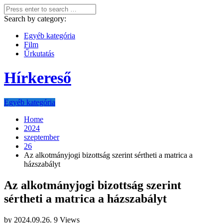
Search by category:
Egyéb kategória
Film
Űrkutatás
Hírkereső
Egyéb kategória
Home
2024
szeptember
26
Az alkotmányjogi bizottság szerint sértheti a matrica a
házszabályt
Az alkotmányjogi bizottság szerint
sértheti a matrica a házszabályt
by
2024.09.26.
9 Views