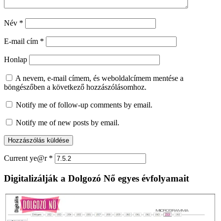
Név
*
E-mail cím
*
Honlap
A nevem, e-mail címem, és weboldalcímem mentése a
böngészőben a következő hozzászólásomhoz.
Notify me of follow-up comments by email.
Notify me of new posts by email.
Current ye@r
*
Digitalizálják a Dolgozó Nő egyes évfolyamait