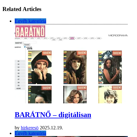
Related Articles
Egyéb kategória
BARÁTNŐ – digitálisan
by
hirkeresö
2025.12.19.
Egyéb kategória