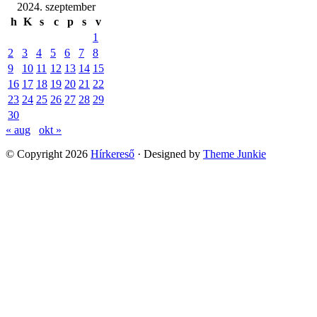
2024. szeptember
h
K
s
c
p
s
v
1
2
3
4
5
6
7
8
9
10
11
12
13
14
15
16
17
18
19
20
21
22
23
24
25
26
27
28
29
30
« aug
okt »
© Copyright 2026
Hírkereső
· Designed by
Theme Junkie