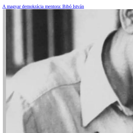
A magyar demokrácia mentora: Bibó István