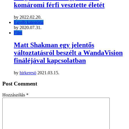
komáromi férfi vesztette életét
by
2022.02.20.
Egyéb kategória
by
2020.07.31.
Film
Matt Shakman egy jelentős
változtatásról beszélt a WandaVision
fináléjával kapcsolatban
by
hirkeresö
2021.03.15.
Post Comment
Hozzászólás
*