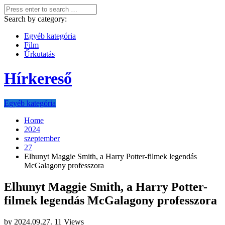
Search by category:
Egyéb kategória
Film
Űrkutatás
Hírkereső
Egyéb kategória
Home
2024
szeptember
27
Elhunyt Maggie Smith, a Harry Potter-filmek legendás
McGalagony professzora
Elhunyt Maggie Smith, a Harry Potter-
filmek legendás McGalagony professzora
by
2024.09.27.
11 Views