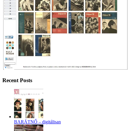
Recent Posts
BARÁTNŐ – digitálisan