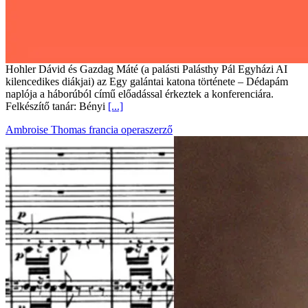
Hohler Dávid és Gazdag Máté (a palásti Palásthy Pál Egyházi AI
kilencedikes diákjai) az Egy galántai katona története – Dédapám
naplója a háborúból című előadással érkeztek a konferenciára.
Felkészítő tanár: Bényi
[...]
Ambroise Thomas francia operaszerző