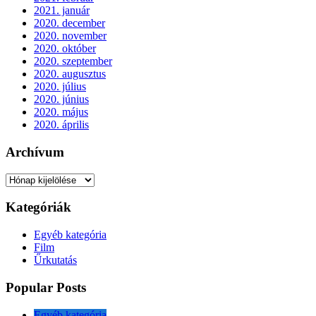
2021. január
2020. december
2020. november
2020. október
2020. szeptember
2020. augusztus
2020. július
2020. június
2020. május
2020. április
Archívum
Archívum
Kategóriák
Egyéb kategória
Film
Űrkutatás
Popular Posts
Egyéb kategória