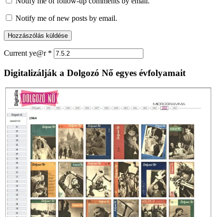
Notify me of follow-up comments by email.
Notify me of new posts by email.
Current ye@r
*
Digitalizálják a Dolgozó Nő egyes évfolyamait