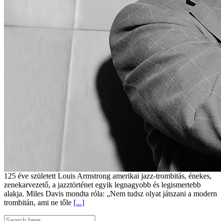
125 éve született Louis Armstrong amerikai jazz-trombitás, énekes,
zenekarvezető, a jazztörténet egyik legnagyobb és legismertebb
alakja. Miles Davis mondta róla: „Nem tudsz olyat játszani a modern
trombitán, ami ne tőle
[...]