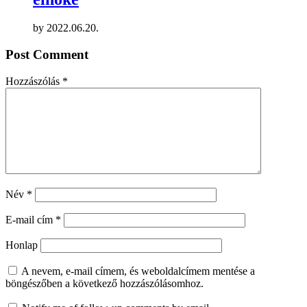
by
2022.06.20.
Post Comment
Hozzászólás
*
Név
*
E-mail cím
*
Honlap
A nevem, e-mail címem, és weboldalcímem mentése a
böngészőben a következő hozzászólásomhoz.