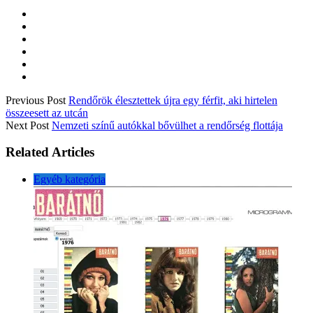
Previous Post
Rendőrök élesztettek újra egy férfit, aki hirtelen
összeesett az utcán
Next Post
Nemzeti színű autókkal bővülhet a rendőrség flottája
Related Articles
Egyéb kategória