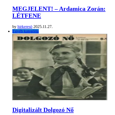
MEGJELENT! – Ardamica Zorán:
LÉTFENE
by
hirkeresö
2025.11.27.
Egyéb kategória
Digitalizált Dolgozó Nő