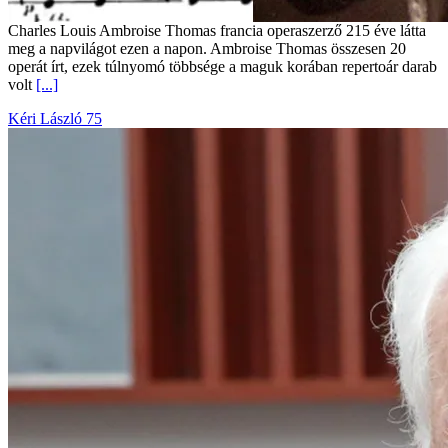
Charles Louis Ambroise Thomas francia operaszerző 215 éve látta
meg a napvilágot ezen a napon. Ambroise Thomas összesen 20
operát írt, ezek túlnyomó többsége a maguk korában repertoár darab
volt
[...]
Kéri László 75