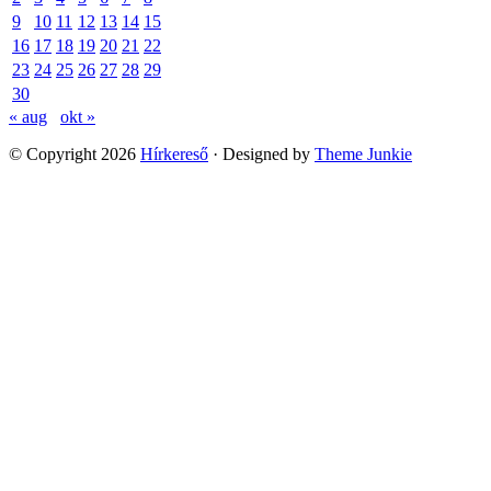
9
10
11
12
13
14
15
16
17
18
19
20
21
22
23
24
25
26
27
28
29
30
« aug
okt »
© Copyright 2026
Hírkereső
· Designed by
Theme Junkie