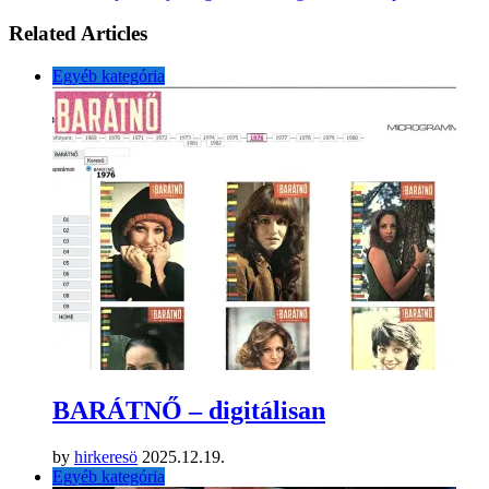
Related Articles
Egyéb kategória
BARÁTNŐ – digitálisan
by
hirkeresö
2025.12.19.
Egyéb kategória