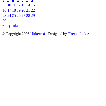
9
10
11
12
13
14
15
16
17
18
19
20
21
22
23
24
25
26
27
28
29
30
« aug
okt »
© Copyright 2026
Hírkereső
· Designed by
Theme Junkie