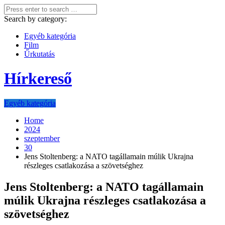
Search by category:
Egyéb kategória
Film
Űrkutatás
Hírkereső
Egyéb kategória
Home
2024
szeptember
30
Jens Stoltenberg: a NATO tagállamain múlik Ukrajna
részleges csatlakozása a szövetséghez
Jens Stoltenberg: a NATO tagállamain
múlik Ukrajna részleges csatlakozása a
szövetséghez