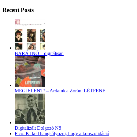
Recent Posts
BARÁTNŐ – digitálisan
MEGJELENT! – Ardamica Zorán: LÉTFENE
Digitalizált Dolgozó Nő
Fico: Ki kell hangsúlyozni, hogy a konszolidáció