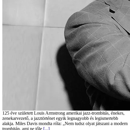
125 éve született Louis Armstrong amerikai jazz-trombitás, énekes,
zenekarvezető, a jazztörténet egyik legnagyobb és legismertebb
alakja. Miles Davis mondta róla: „Nem tudsz olyat játszani a modern
trombitán, ami ne tőle
[...]