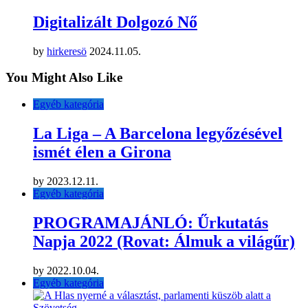
Digitalizált Dolgozó Nő
by
hirkeresö
2024.11.05.
You Might Also Like
Egyéb kategória
La Liga – A Barcelona legyőzésével
ismét élen a Girona
by
2023.12.11.
Egyéb kategória
PROGRAMAJÁNLÓ: Űrkutatás
Napja 2022 (Rovat: Álmuk a világűr)
by
2022.10.04.
Egyéb kategória