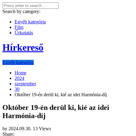
Search by category:
Egyéb kategória
Film
Űrkutatás
Hírkereső
Egyéb kategória
Home
2024
szeptember
30
Október 19-én derül ki, kié az idei Harmónia-díj
Október 19-én derül ki, kié az idei
Harmónia-díj
by
2024.09.30.
13 Views
Share: