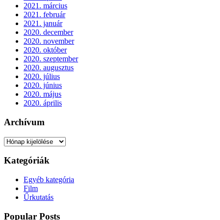
2021. március
2021. február
2021. január
2020. december
2020. november
2020. október
2020. szeptember
2020. augusztus
2020. július
2020. június
2020. május
2020. április
Archívum
Archívum
Kategóriák
Egyéb kategória
Film
Űrkutatás
Popular Posts