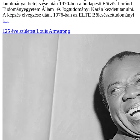
tanulmányai befejezése után 1970-ben a budapesti Eötvös Loránd
Tudományegyetem Állam- és Jogtudományi Karán kezdett tanulni.
A képzés elvégzése után, 1976-ban az ELTE Bölcsészettudományi
[...]
125 éve született Louis Armstrong