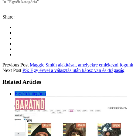
In "Egyéb kategória"
Share:
Previous Post
Maggie Smith alakításai, amelyekre emlékezni fogunk
Next Post
PS: Egy évvel a választás után káosz van és drágaság
Related Articles
Egyéb kategória