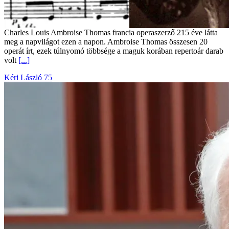
Charles Louis Ambroise Thomas francia operaszerző 215 éve látta
meg a napvilágot ezen a napon. Ambroise Thomas összesen 20
operát írt, ezek túlnyomó többsége a maguk korában repertoár darab
volt
[...]
Kéri László 75