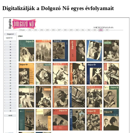
lapozása
Digitalizálják a Dolgozó Nő egyes évfolyamait