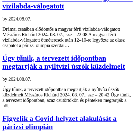
vízilabda-válogatott
by
2024.08.07.
Drámai csatában elődöntős a magyar férfi vízilabda-válogatott
Mészáros Richárd 2024. 08. 07., sze – 22:08 A magyar férfi
vízilabda-válogatott ötméteresek után 12–10-re legyőzte az olasz
csapatot a párizsi olimpia szerdai…
Úgy tűnik, a tervezett időpontban
megtartják a nyíltvízi úszók küzdelmeit
by
2024.08.07.
Úgy tűnik, a tervezett időpontban megtartják a nyíltvízi úszók
küzdelmeit Mészáros Richárd 2024. 08. 07., sze – 20:42 Úgy tűnik,
a tervezett időpontban, azaz csütörtökön és pénteken megtartják a
női,…
Figyelik a Covid-helyzet alakulását a
párizsi olimpián