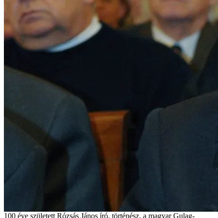
100 éve született Rózsás János író, történész, a magyar Gulag-