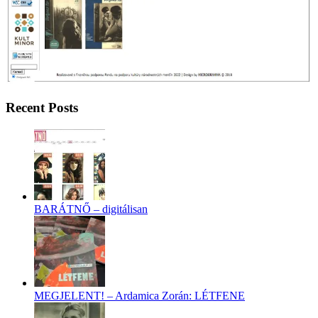
Recent Posts
BARÁTNŐ – digitálisan
MEGJELENT! – Ardamica Zorán: LÉTFENE