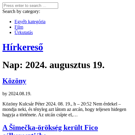
Search by category:
Egyéb kategória
Film
Űrkutatás
Hírkereső
Nap:
2024. augusztus 19.
Közöny
by
2024.08.19.
Közöny Kulcsár Péter 2024. 08. 19., h – 20:52 Nem érdekel –
mondja neki, és tényleg azt látom az arcán, hogy teljesen hidegen
hagyja a története. Az utcán csípte el,…
A Šimečka-örökség került Fico