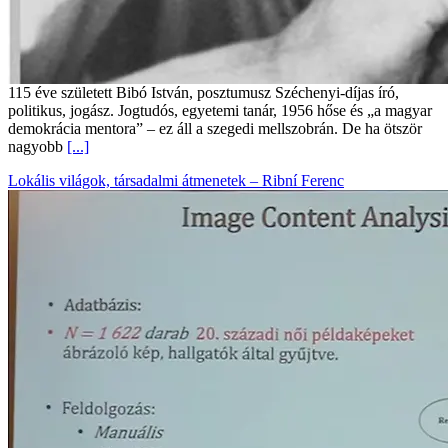
115 éve született Bibó István, posztumusz Széchenyi-díjas író,
politikus, jogász. Jogtudós, egyetemi tanár, 1956 hőse és „a magyar
demokrácia mentora” – ez áll a szegedi mellszobrán. De ha ötször
nagyobb
[...]
Lokális világok, társadalmi átmenetek – Ribní Ferenc