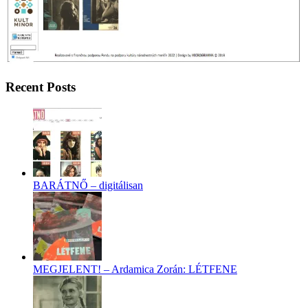
Recent Posts
BARÁTNŐ – digitálisan
MEGJELENT! – Ardamica Zorán: LÉTFENE