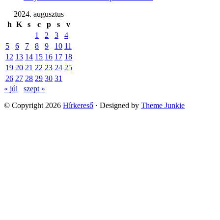
2024. augusztus
h
K
s
c
p
s
v
1
2
3
4
5
6
7
8
9
10
11
12
13
14
15
16
17
18
19
20
21
22
23
24
25
26
27
28
29
30
31
« júl
szept »
© Copyright 2026
Hírkereső
· Designed by
Theme Junkie