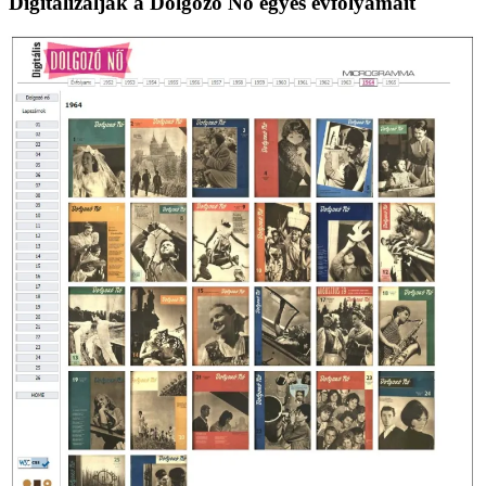
Digitalizálják a Dolgozó Nő egyes évfolyamait