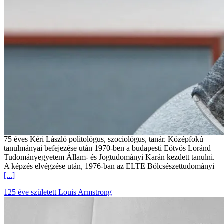
75 éves Kéri László politológus, szociológus, tanár. Középfokú
tanulmányai befejezése után 1970-ben a budapesti Eötvös Loránd
Tudományegyetem Állam- és Jogtudományi Karán kezdett tanulni.
A képzés elvégzése után, 1976-ban az ELTE Bölcsészettudományi
[...]
125 éve született Louis Armstrong