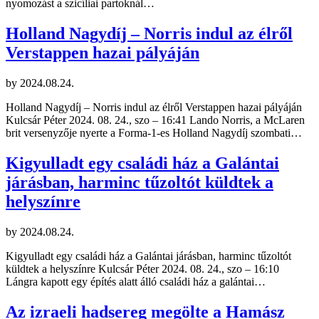
nyomozást a szicíliai partoknál…
Holland Nagydíj – Norris indul az élről
Verstappen hazai pályáján
by
2024.08.24.
Holland Nagydíj – Norris indul az élről Verstappen hazai pályáján
Kulcsár Péter 2024. 08. 24., szo – 16:41 Lando Norris, a McLaren
brit versenyzője nyerte a Forma-1-es Holland Nagydíj szombati…
Kigyulladt egy családi ház a Galántai
járásban, harminc tűzoltót küldtek a
helyszínre
by
2024.08.24.
Kigyulladt egy családi ház a Galántai járásban, harminc tűzoltót
küldtek a helyszínre Kulcsár Péter 2024. 08. 24., szo – 16:10
Lángra kapott egy építés alatt álló családi ház a galántai…
Az izraeli hadsereg megölte a Hamász