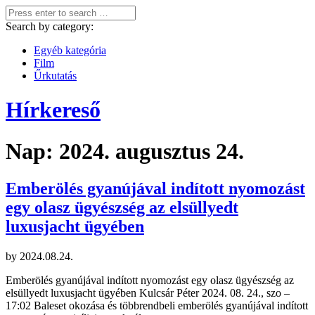
Search by category:
Egyéb kategória
Film
Űrkutatás
Hírkereső
Nap:
2024. augusztus 24.
Emberölés gyanújával indított nyomozást
egy olasz ügyészség az elsüllyedt
luxusjacht ügyében
by
2024.08.24.
Emberölés gyanújával indított nyomozást egy olasz ügyészség az
elsüllyedt luxusjacht ügyében Kulcsár Péter 2024. 08. 24., szo –
17:02 Baleset okozása és többrendbeli emberölés gyanújával indított