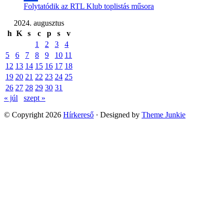
Folytatódik az RTL Klub toplistás műsora
2024. augusztus
h
K
s
c
p
s
v
1
2
3
4
5
6
7
8
9
10
11
12
13
14
15
16
17
18
19
20
21
22
23
24
25
26
27
28
29
30
31
« júl
szept »
© Copyright 2026
Hírkereső
· Designed by
Theme Junkie