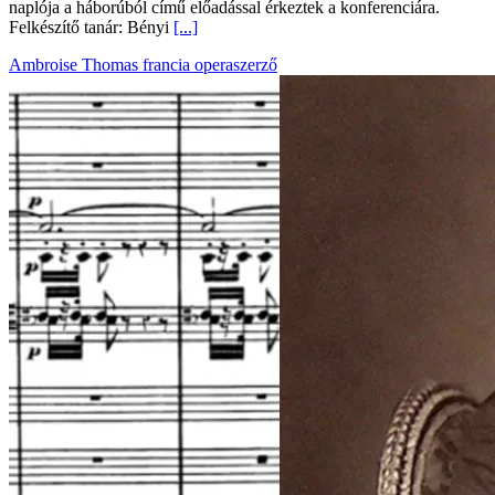
naplója a háborúból című előadással érkeztek a konferenciára.
Felkészítő tanár: Bényi
[...]
Ambroise Thomas francia operaszerző