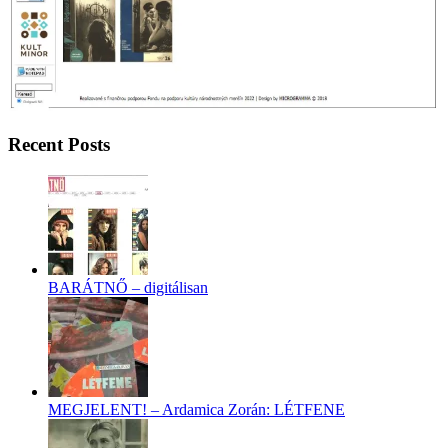
Recent Posts
BARÁTNŐ – digitálisan
MEGJELENT! – Ardamica Zorán: LÉTFENE